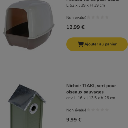
L 52 x l 39 x H 39 cm
Non évalué
12,99 €
Ajouter au panier
Nichoir TIAKI, vert pour
oiseaux sauvages
env. L 16 x l 13,5 x h 26 cm
Non évalué
9,99 €