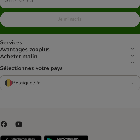
Je m'inscris
Services
Avantages zooplus
Acheter malin
Sélectionnez votre pays
Belgique / fr