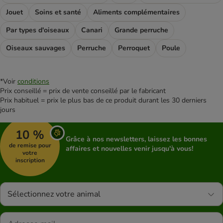
Jouet
Soins et santé
Aliments complémentaires
Par types d'oiseaux
Canari
Grande perruche
Oiseaux sauvages
Perruche
Perroquet
Poule
*Voir
conditions
Prix conseillé = prix de vente conseillé par le fabricant
Prix habituel = prix le plus bas de ce produit durant les 30 derniers
jours
10 %
Grâce à nos newsletters, laissez les bonnes
de remise pour
affaires et nouvelles venir jusqu'à vous!
votre
inscription
Sélectionnez votre animal