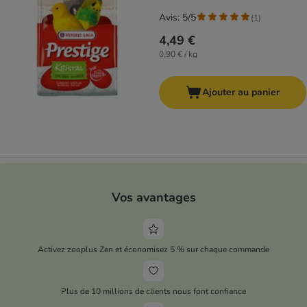
Avis: 5/5
(
1
)
4,49 €
0,90 € / kg
Ajouter au panier
Vos avantages
Activez zooplus Zen et économisez 5 % sur chaque commande
Plus de 10 millions de clients nous font confiance