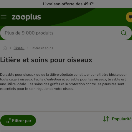
Livraison offerte dès 49 €*
Menu
Rechercher
des
produits
Oiseau
Litière et soins
Litière et soins pour oiseaux
Du sable pour oiseaux ou de la litière végétale constituent une litière idéale pour 
toute cage à oiseaux. Facile d'entretien et agréable pour les oiseaux, le sable est 
une litière idéale. Les soins des griffes et la protection contre les parasites sont 
essentiels pour le soin régulier de votre oiseau.
Popularité
Filtrer par