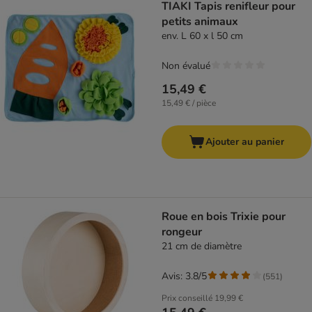
TIAKI Tapis renifleur pour
petits animaux
env. L 60 x l 50 cm
Non évalué
15,49 €
15,49 € / pièce
Ajouter au panier
Roue en bois Trixie pour
rongeur
21 cm de diamètre
Avis: 3.8/5
(
551
)
Prix conseillé
19,99 €