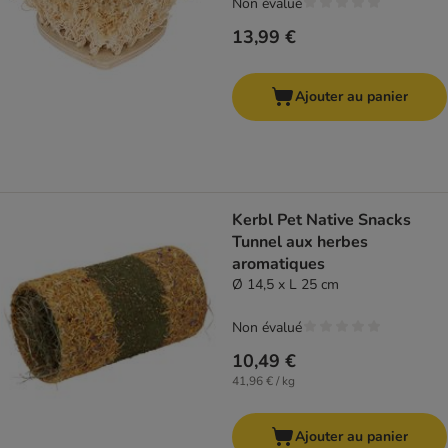
Non évalué
13,99 €
Ajouter au panier
Kerbl Pet Native Snacks
Tunnel aux herbes
aromatiques
Ø 14,5 x L 25 cm
Non évalué
10,49 €
41,96 € / kg
Ajouter au panier