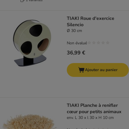
TIAKI Roue d'exercice
Silencio
Ø 30 cm
Non évalué
36,99 €
Ajouter au panier
TIAKI Planche à renifler
cœur pour petits animaux
env. L 30 x l 30 x H 10 cm