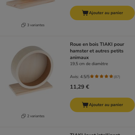
Ajouter au panier
3 variantes
Roue en bois TIAKI pour
hamster et autres petits
animaux
19,5 cm de diamètre
Avis: 4.5/5
(
87
)
11,29 €
Ajouter au panier
2 variantes