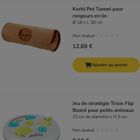
Kerbl Pet Tunnel pour
rongeurs en lin
Ø 18 x L 50 cm
Non évalué
12,69 €
Ajouter au panier
Jeu de stratégie Trixie Flip
Board pour petits animaux
23 cm de diamètre x H 5 cm
Non évalué