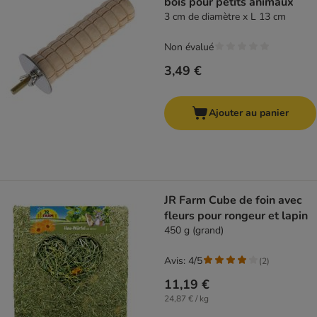
bois pour petits animaux
3 cm de diamètre x L 13 cm
Non évalué
3,49 €
Ajouter au panier
JR Farm Cube de foin avec
fleurs pour rongeur et lapin
450 g (grand)
Avis: 4/5
(
2
)
11,19 €
24,87 € / kg