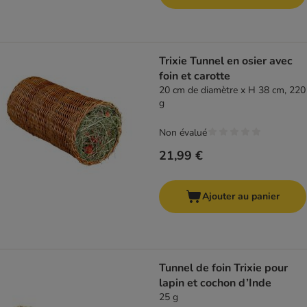
Trixie Tunnel en osier avec
foin et carotte
20 cm de diamètre x H 38 cm, 220
g
Non évalué
21,99 €
Ajouter au panier
Tunnel de foin Trixie pour
lapin et cochon d’Inde
25 g