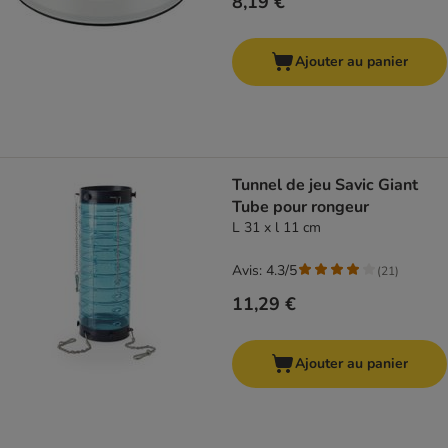
8,19 €
Ajouter au panier
Tunnel de jeu Savic Giant
Tube pour rongeur
L 31 x l 11 cm
Avis: 4.3/5
(
21
)
11,29 €
Ajouter au panier