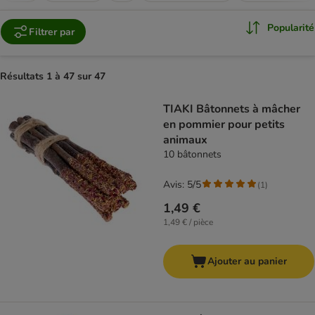
Popularité
Filtrer par
Résultats 1 à 47 sur 47
product items have been changed
TIAKI Bâtonnets à mâcher
en pommier pour petits
animaux
10 bâtonnets
Avis: 5/5
(
1
)
1,49 €
1,49 € / pièce
Ajouter au panier