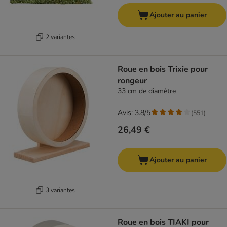
Ajouter au panier
2 variantes
Roue en bois Trixie pour
rongeur
33 cm de diamètre
Avis: 3.8/5
(
551
)
26,49 €
Ajouter au panier
3 variantes
Roue en bois TIAKI pour