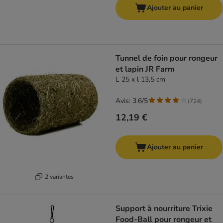
Ajouter au panier
Tunnel de foin pour rongeur
et lapin JR Farm
L 25 x l 13,5 cm
Avis: 3.6/5
(
724
)
12,19 €
Ajouter au panier
2 variantes
Support à nourriture Trixie
Food-Ball pour rongeur et