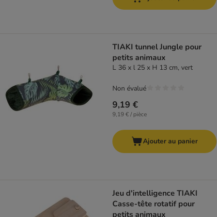
TIAKI tunnel Jungle pour
petits animaux
L 36 x l 25 x H 13 cm, vert
Non évalué
9,19 €
9,19 € / pièce
Ajouter au panier
Jeu d'intelligence TIAKI
Casse-tête rotatif pour
petits animaux