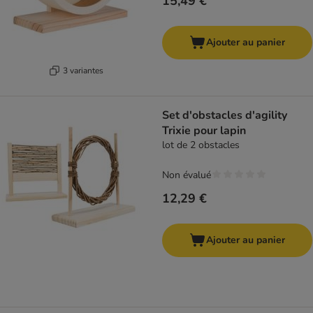
15,49 €
Ajouter au panier
3 variantes
Set d'obstacles d'agility
Trixie pour lapin
lot de 2 obstacles
Non évalué
12,29 €
Ajouter au panier