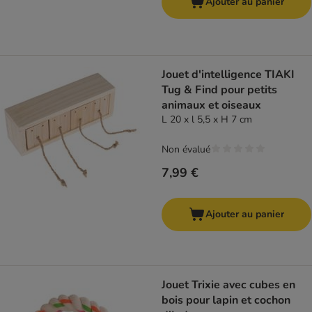
Ajouter au panier
Jouet d'intelligence TIAKI
Tug & Find pour petits
animaux et oiseaux
L 20 x l 5,5 x H 7 cm
Non évalué
7,99 €
Ajouter au panier
Jouet Trixie avec cubes en
bois pour lapin et cochon