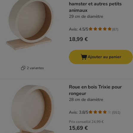
hamster et autres petits
animaux
29 cm de diamètre
Avis: 4.5/5
(
87
)
18,99 €
Ajouter au panier
2 variantes
Roue en bois Trixie pour
rongeur
28 cm de diamètre
Avis: 3.8/5
(
551
)
Prix conseillé
24,99 €
15,69 €