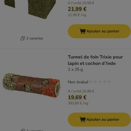
À l'unité
23,58 €
21,99 €
21,99 € / kg
Ajouter au panier
2 variantes
Tunnel de foin Trixie pour
lapin et cochon d’Inde
2 x 25 g
Non évalué
À l'unité
20,98 €
19,69 €
393,80 € / kg
Ajouter au panier
2 variantes