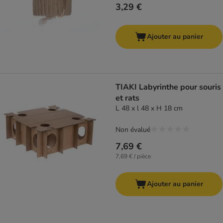
3,29 €
Ajouter au panier
TIAKI Labyrinthe pour souris
et rats
L 48 x l 48 x H 18 cm
Non évalué
7,69 €
7,69 € / pièce
Ajouter au panier