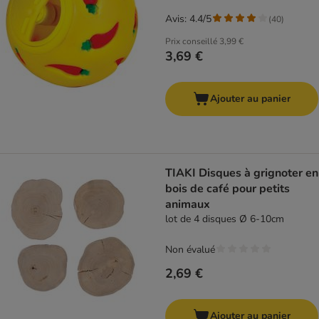
Avis: 4.4/5
(
40
)
Prix conseillé
3,99 €
3,69 €
Ajouter au panier
TIAKI Disques à grignoter en
bois de café pour petits
animaux
lot de 4 disques Ø 6-10cm
Non évalué
2,69 €
Ajouter au panier