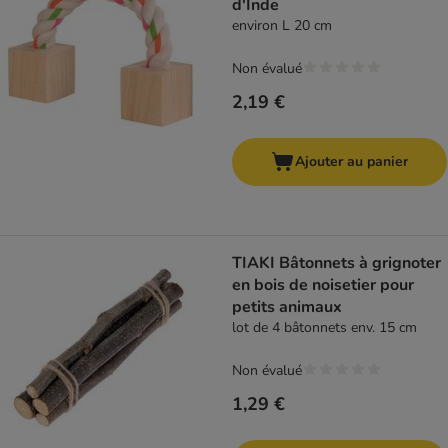
d'Inde
environ L 20 cm
Non évalué
2,19 €
Ajouter au panier
TIAKI Bâtonnets à grignoter
en bois de noisetier pour
petits animaux
lot de 4 bâtonnets env. 15 cm
Non évalué
1,29 €