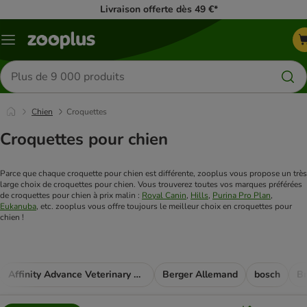
Livraison offerte dès 49 €*
Menu
Rechercher
des
produits
Chien
Croquettes
Croquettes pour chien
Parce que chaque croquette pour chien est différente, zooplus vous propose un très
large choix de croquettes pour chien. Vous trouverez toutes vos marques préférées
de croquettes pour chien à prix malin :
Royal Canin
,
Hills
,
Purina Pro Plan
,
Eukanuba
, etc. zooplus vous offre toujours le meilleur choix en croquettes pour
chien !
Affinity Advance Veterinary Diets
Berger Allemand
bosch
Br