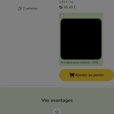
5,83 € / kg
66,49 €
2 variantes
Je clique pour obtenir -15%
Ajouter au panier
Vos avantages