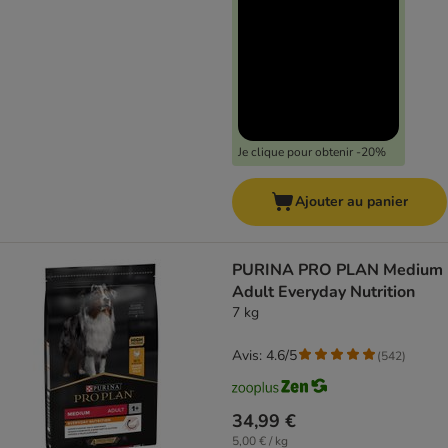
Je clique pour obtenir -20%
Ajouter au panier
PURINA PRO PLAN Medium
Adult Everyday Nutrition
7 kg
Avis: 4.6/5
(
542
)
34,99 €
5,00 € / kg