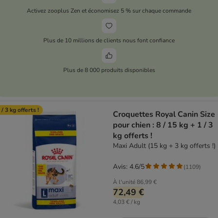
Activez zooplus Zen et économisez 5 % sur chaque commande
Plus de 10 millions de clients nous font confiance
Plus de 8 000 produits disponibles
 / 3 kg offerts !
Croquettes Royal Canin Size
pour chien : 8 / 15 kg + 1 / 3
kg offerts !
Maxi Adult (15 kg + 3 kg offerts !)
Avis: 4.6/5
(
1109
)
À l'unité
86,99 €
72,49 €
4,03 € / kg