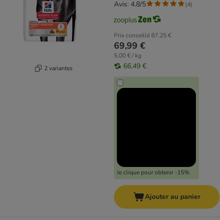
Avis: 4.8/5
(
4
)
Prix conseillé
87,25 €
69,99 €
5,00 € / kg
66,49 €
2 variantes
Je clique pour obtenir -15%
Ajouter au panier