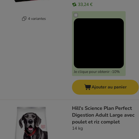
33,24 €
4 variantes
Je clique pour obtenir -10%
Ajouter au panier
Hill's Science Plan Perfect
Digestion Adult Large avec
poulet et riz complet
14 kg