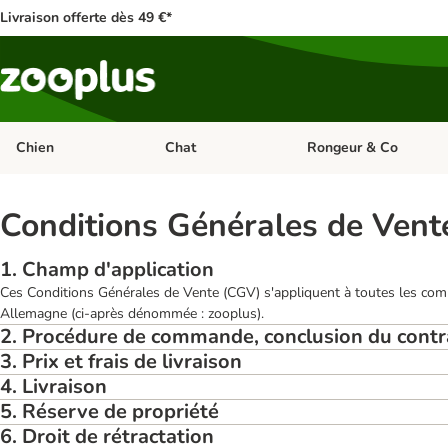
Livraison offerte dès 49 €*
Chien
Chat
Rongeur & Co
Dérouler les catégories: Chien
Dérouler les catégories: 
Conditions Générales de Ven
1. Champ d'application
Ces Conditions Générales de Vente (CGV) s'appliquent à toutes les co
Allemagne (ci-après dénommée : zooplus).
2. Procédure de commande, conclusion du contrat
3. Prix et frais de livraison
4. Livraison
5. Réserve de propriété
6. Droit de rétractation