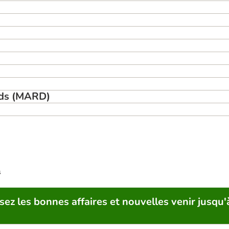
ends (MARD)
s
sez les bonnes affaires et nouvelles venir jusqu'