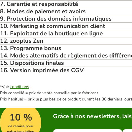
7. Garantie et responsabilité
8. Modes de paiement et avoirs
9. Protection des données informatiques
10. Marketing et communication client
11. Exploitant de la boutique en ligne
12. zooplus Zen
13. Programme bonus
14. Modes alternatifs de règlement des différ
15. Dispositions finales
16. Version imprimée des CGV
*Voir
conditions
Prix conseillé = prix de vente conseillé par le fabricant
Prix habituel = prix le plus bas de ce produit durant les 30 derniers jour
10 %
Grâce à nos newsletters, lais
de remise pour
votre inscription