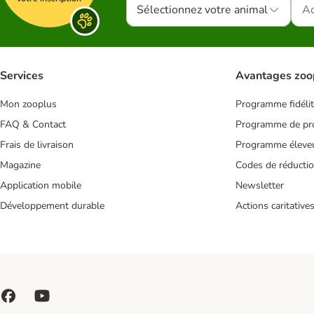
Sélectionnez votre animal
Services
Avantages zoo
Mon zooplus
Programme fidéli
FAQ & Contact
Programme de pro
Frais de livraison
Programme éleve
Magazine
Codes de réducti
Application mobile
Newsletter
Développement durable
Actions caritative