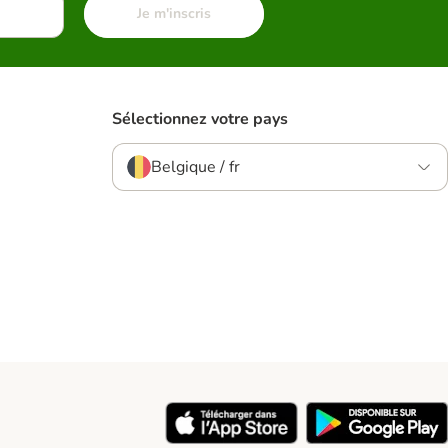
Je m'inscris
Sélectionnez votre pays
Belgique / fr