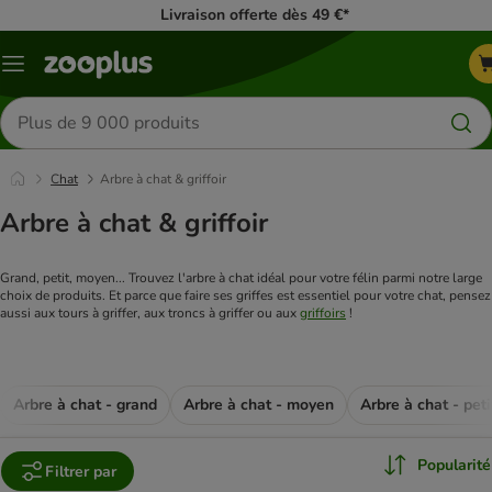
Livraison offerte dès 49 €*
Menu
Rechercher
des
produits
Chat
Arbre à chat & griffoir
Arbre à chat & griffoir
Grand, petit, moyen... Trouvez l'arbre à chat idéal pour votre félin parmi notre large 
choix de produits. Et parce que faire ses griffes est essentiel pour votre chat, pensez 
aussi aux tours à griffer, aux troncs à griffer ou aux 
griffoirs
 !
Arbre à chat - grand
Arbre à chat - moyen
Arbre à chat - peti
Popularité
Filtrer par