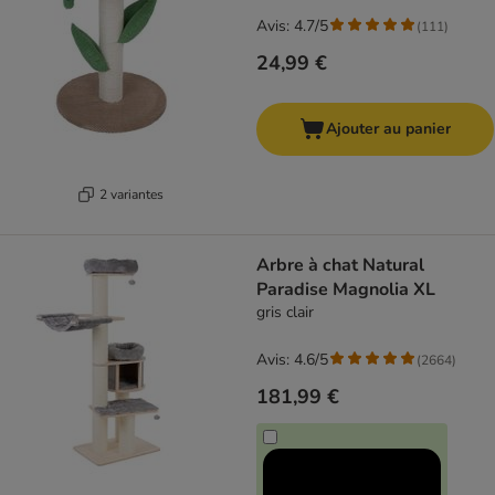
Avis: 4.7/5
(
111
)
24,99 €
Ajouter au panier
2 variantes
Arbre à chat Natural
Paradise Magnolia XL
gris clair
Avis: 4.6/5
(
2664
)
181,99 €