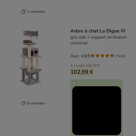
2 variantes
Arbre à chat La Digue III
gris clair + support de fixation
universel
Avis: 4.6/5
(
2948
)
À l'unité
106,28 €
102,99 €
8 variantes