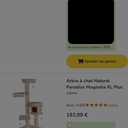
Je clique pour obtenir -20%
Ajouter au panier
Arbre à chat Natural
Paradise Magnolia XL Plus
crème
Avis: 4.5/5
(
1664
)
192,99 €