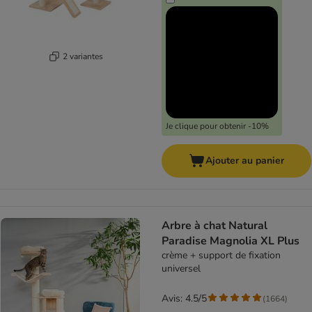
2 variantes
Je clique pour obtenir -10%
Ajouter au panier
Arbre à chat Natural
Paradise Magnolia XL Plus
crème + support de fixation
universel
Avis: 4.5/5
(
1664
)