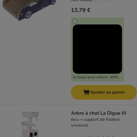
13,79 €
Je clique pour obtenir -40%
Ajouter au panier
Arbre à chat La Digue III
écru + support de fixation
universel