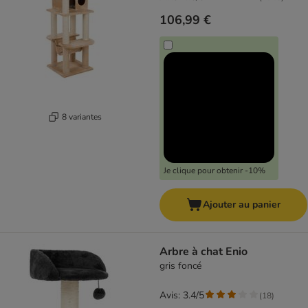
106,99 €
8 variantes
Je clique pour obtenir -10%
Ajouter au panier
Arbre à chat Enio
gris foncé
Avis: 3.4/5
(
18
)