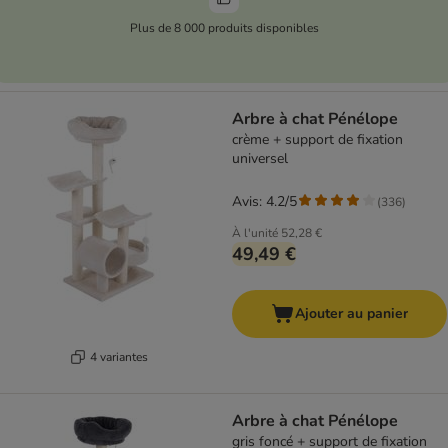
Plus de 8 000 produits disponibles
Arbre à chat Pénélope
crème + support de fixation
universel
Avis: 4.2/5
(
336
)
À l'unité
52,28 €
49,49 €
Ajouter au panier
4 variantes
Arbre à chat Pénélope
gris foncé + support de fixation