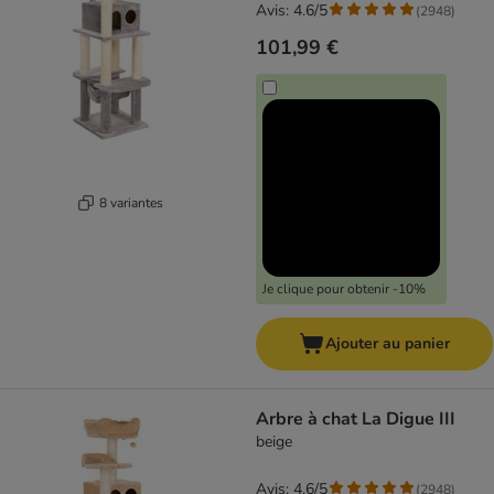
Avis: 4.6/5
(
2948
)
101,99 €
8 variantes
Je clique pour obtenir -10%
Ajouter au panier
Arbre à chat La Digue III
beige
Avis: 4.6/5
(
2948
)