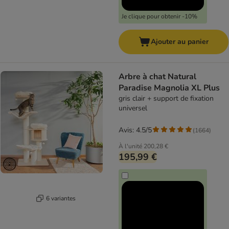
Je clique pour obtenir -10%
Ajouter au panier
Arbre à chat Natural
Paradise Magnolia XL Plus
gris clair + support de fixation
universel
Avis: 4.5/5
(
1664
)
À l'unité
200,28 €
195,99 €
6 variantes