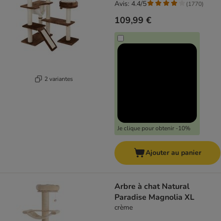
Avis: 4.4/5
(
1770
)
109,99 €
2 variantes
Je clique pour obtenir -10%
Ajouter au panier
Arbre à chat Natural
Paradise Magnolia XL
crème