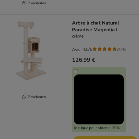
7 variantes
Arbre à chat Natural
Paradise Magnolia L
crème
Avis: 4.5/5
(
296
)
126,99 €
2 variantes
Je clique pour obtenir -20%