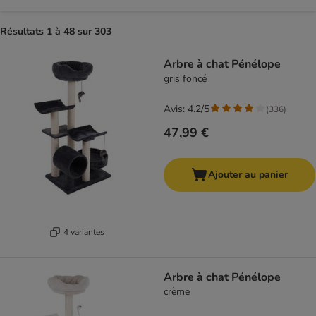
Résultats 1 à 48 sur 303
product items have been changed
Arbre à chat Pénélope
gris foncé
Avis: 4.2/5
(
336
)
47,99 €
Ajouter au panier
4 variantes
Arbre à chat Pénélope
crème