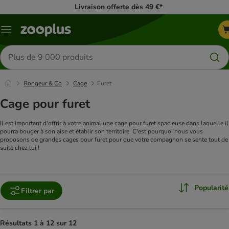
Livraison offerte dès 49 €*
Menu
Rechercher
des
produits
Rongeur & Co
Cage
Furet
Cage pour furet
Il est important d'offrir à votre animal une cage pour furet spacieuse dans laquelle il
pourra bouger à son aise et établir son territoire. C'est pourquoi nous vous
proposons de grandes cages pour furet pour que votre compagnon se sente tout de
suite chez lui !
Popularité
Filtrer par
Résultats 1 à 12 sur 12