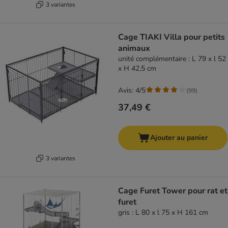
3 variantes
Cage TIAKI Villa pour petits
animaux
unité complémentaire : L 79 x l 52
x H 42,5 cm
Avis: 4/5
(
99
)
37,49 €
Ajouter au panier
3 variantes
Cage Furet Tower pour rat et
furet
gris : L 80 x l 75 x H 161 cm