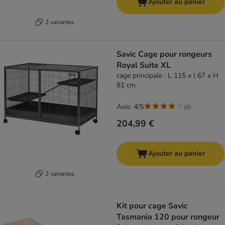
Ajouter au panier
2 variantes
Savic Cage pour rongeurs
Royal Suite XL
cage principale : L 115 x l 67 x H
81 cm
Avis: 4/5
(
6
)
204,99 €
Ajouter au panier
2 variantes
Kit pour cage Savic
Tasmania 120 pour rongeur