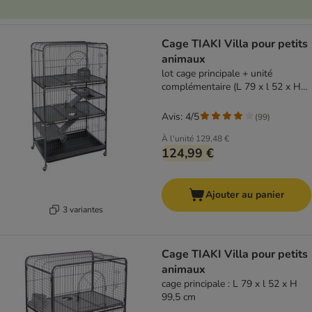
Cage TIAKI Villa pour petits
animaux
lot cage principale + unité
complémentaire (L 79 x l 52 x H
142 cm)
Avis: 4/5
(
99
)
À l'unité
129,48 €
124,99 €
Ajouter au panier
3 variantes
Cage TIAKI Villa pour petits
animaux
cage principale : L 79 x l 52 x H
99,5 cm