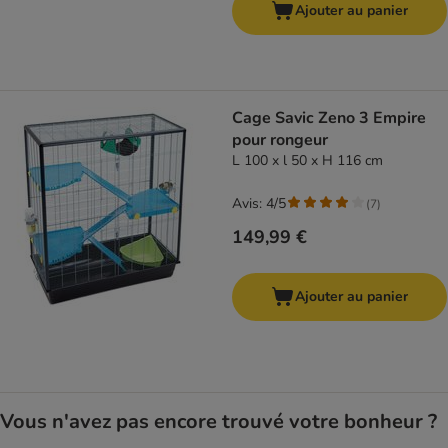
Ajouter au panier
Cage Savic Zeno 3 Empire
pour rongeur
L 100 x l 50 x H 116 cm
Avis: 4/5
(
7
)
149,99 €
Ajouter au panier
Vous n'avez pas encore trouvé votre bonheur ?