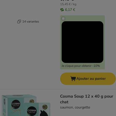
15,45 € / kg
6,17 €
14 variantes
Je clique pour obtenir -10%
Ajouter au panier
Cosma Soup 12 x 40 g pour
chat
saumon, courgette