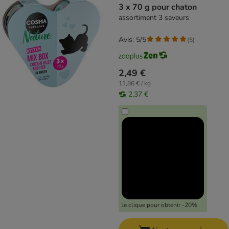
3 x 70 g pour chaton
assortiment 3 saveurs
Avis: 5/5
(
5
)
2,49 €
11,86 € / kg
2,37 €
Je clique pour obtenir -20%