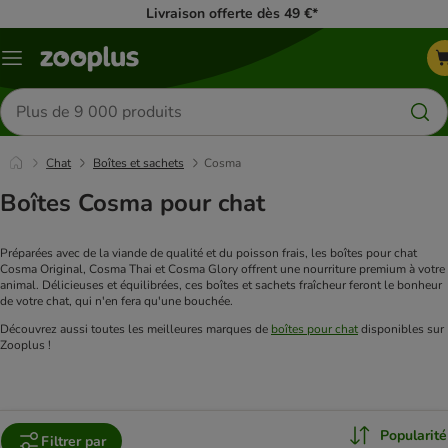
Livraison offerte dès 49 €*
Menu
Rechercher
des
produits
Chat
Boîtes et sachets
Cosma
Boîtes Cosma pour chat
Préparées avec de la viande de qualité et du poisson frais, les boîtes pour chat 
Cosma Original, Cosma Thai et Cosma Glory offrent une nourriture premium à votre 
animal. Délicieuses et équilibrées, ces boîtes et sachets fraîcheur feront le bonheur 
de votre chat, qui n'en fera qu'une bouchée.
Découvrez aussi toutes les meilleures marques de 
boîtes pour chat
 disponibles sur 
Zooplus !
Popularité
Filtrer par