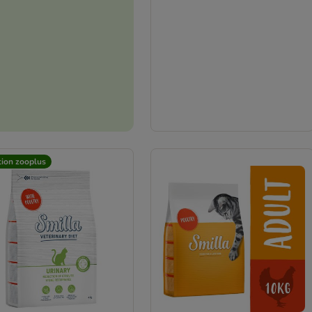
tion zooplus