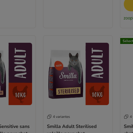
Sélec
4 variantes
4 
Sensitive sans
Smilla Adult Sterilised
Smi