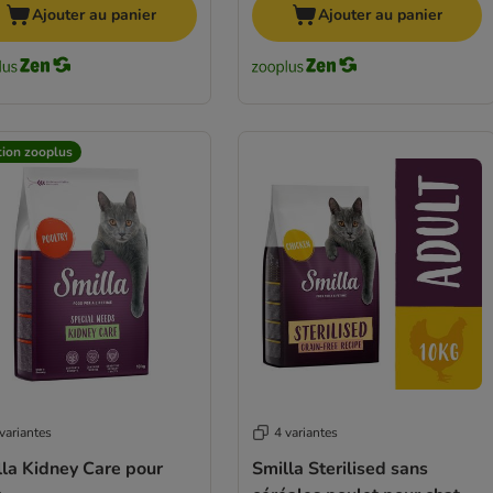
Ajouter au panier
Ajouter au panier
tion zooplus
variantes
4 variantes
lla Kidney Care pour
Smilla Sterilised sans