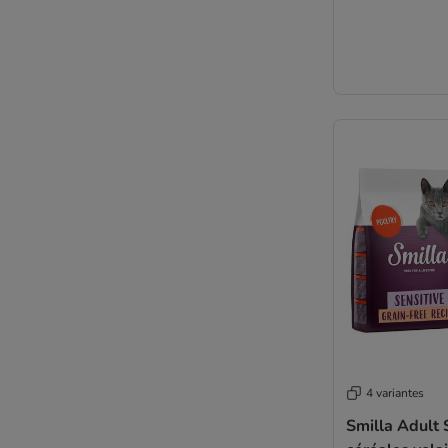
Royal Canin Breed
4 variantes
Smilla Adult 