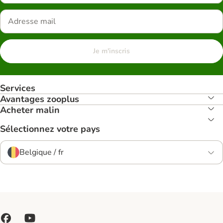
Je m'inscris
Services
Avantages zooplus
Acheter malin
Sélectionnez votre pays
Belgique / fr