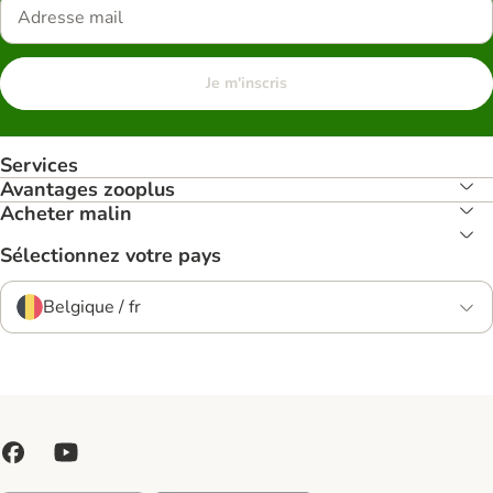
Je m'inscris
Services
Avantages zooplus
Acheter malin
Sélectionnez votre pays
Belgique / fr