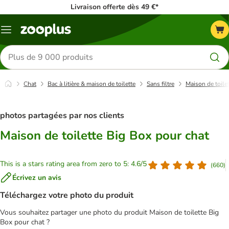
Livraison offerte dès 49 €*
Menu
Rechercher
des
produits
Chat
Bac à litière & maison de toilette
Sans filtre
Maison de toile
photos partagées par nos clients
Maison de toilette Big Box pour chat
This is a stars rating area from zero to 5: 4.6/5
(
660
)
Écrivez un avis
Téléchargez votre photo du produit
Vous souhaitez partager une photo du produit Maison de toilette Big
Box pour chat ?