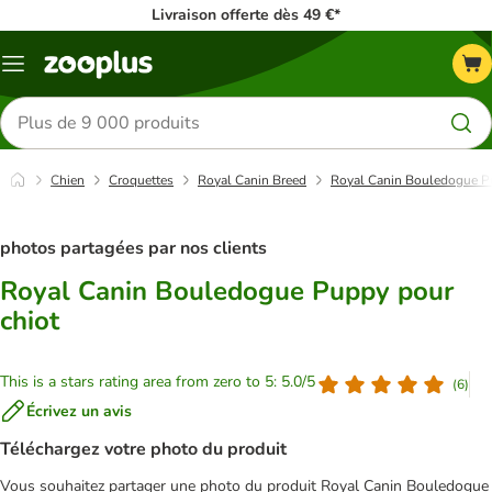
Livraison offerte dès 49 €*
Menu
Rechercher
des
produits
Chien
Croquettes
Royal Canin Breed
Royal Canin Bouledogue P
photos partagées par nos clients
Royal Canin Bouledogue Puppy pour
chiot
This is a stars rating area from zero to 5: 5.0/5
(
6
)
Écrivez un avis
Téléchargez votre photo du produit
Vous souhaitez partager une photo du produit Royal Canin Bouledogue