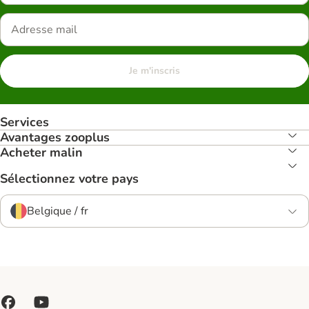
Je m'inscris
Services
Avantages zooplus
Acheter malin
Sélectionnez votre pays
Belgique / fr