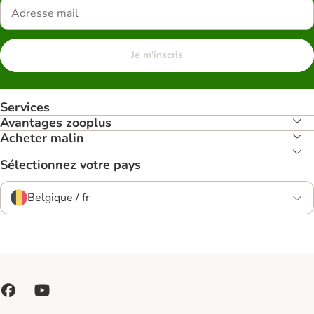
Je m'inscris
Services
Avantages zooplus
Acheter malin
Sélectionnez votre pays
Belgique / fr