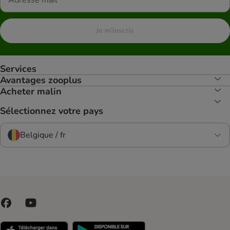
Je m'inscris
Services
Avantages zooplus
Acheter malin
Sélectionnez votre pays
Belgique / fr