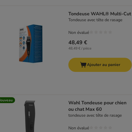
Tondeuse WAHL® Multi-Cut
Tondeuse avec tête de rasage
Non évalué
48,49 €
48,49 € / pièce
Ajouter au panier
Nouveau
Wahl Tondeuse pour chien
ou chat Max 60
tondeuse avec tête de rasage
Non évalué