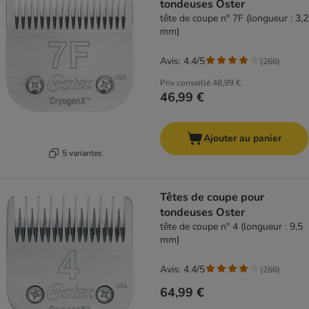
tondeuses Oster
tête de coupe n° 7F (longueur : 3,2
mm)
Avis: 4.4/5
(
266
)
Prix conseillé
48,99 €
46,99 €
Ajouter au panier
5 variantes
Têtes de coupe pour
tondeuses Oster
tête de coupe n° 4 (longueur : 9,5
mm)
Avis: 4.4/5
(
266
)
64,99 €