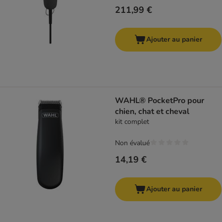
211,99 €
Ajouter au panier
WAHL® PocketPro pour
chien, chat et cheval
kit complet
Non évalué
14,19 €
Ajouter au panier