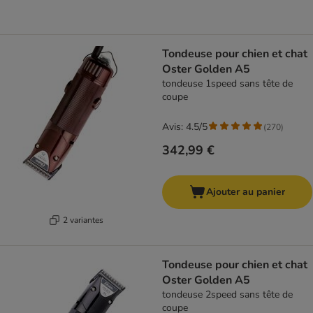
Tondeuse pour chien et chat
Oster Golden A5
tondeuse 1speed sans tête de
coupe
Avis: 4.5/5
(
270
)
342,99 €
Ajouter au panier
2 variantes
Tondeuse pour chien et chat
Oster Golden A5
tondeuse 2speed sans tête de
coupe