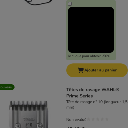
Je clique pour obtenir -50%
Ajouter au panier
Nouveau
Têtes de rasage WAHL®
Prime Series
Tête de rasage n° 10 (longueur 1,5
mm)
Non évalué