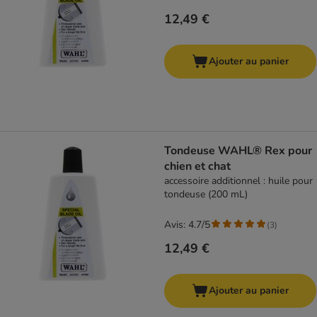
12,49 €
Ajouter au panier
Tondeuse WAHL® Rex pour
chien et chat
accessoire additionnel : huile pour
tondeuse (200 mL)
Avis: 4.7/5
(
3
)
12,49 €
Ajouter au panier