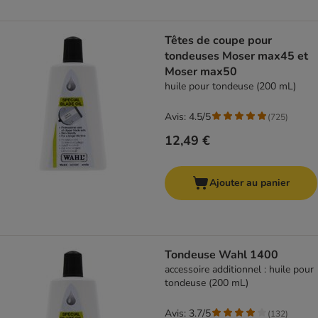
Têtes de coupe pour
tondeuses Moser max45 et
Moser max50
huile pour tondeuse (200 mL)
Avis: 4.5/5
(
725
)
12,49 €
Ajouter au panier
Tondeuse Wahl 1400
accessoire additionnel : huile pour
tondeuse (200 mL)
Avis: 3.7/5
(
132
)