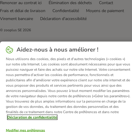
Renoncer au contrat ici
Élimination des déchets
Contact
Frais et délai de livraison
Confidentialité
Moyens de paiement
Virement bancaire
Déclaration d'accessibilité
© zooplus SE
2026
Aidez-nous à nous améliorer !
Nous utilisons des cookies, des pixels et d'autres technologies (« cookies »)
sur notre site Internet. Les cookies sont absolument nécessaires pour que vous
puissiez naviguer et faire des achats sur notre site Internet. Votre consentement
nous permettra d'activer les cookies de performance, fonctionnels et
publicitaires afin d'améliorer votre expérience client sur notre site internet et de
vous proposer des produits et services pertinents pour vous ainsi que des
annonces personnalisées. Vous pouvez à tout moment modifier les paramètres
de votre navigateur depuis notre centre de préférences («Gérer les paramètres»).
Vous trouverez de plus amples informations sur la personne en charge de la
gestion de vos données, du traitement des données personnelles et des
finalités de ce traitement dans notre Centre de préférences et dans notre
Déclaration de confidentialité
Modifier mes préférences