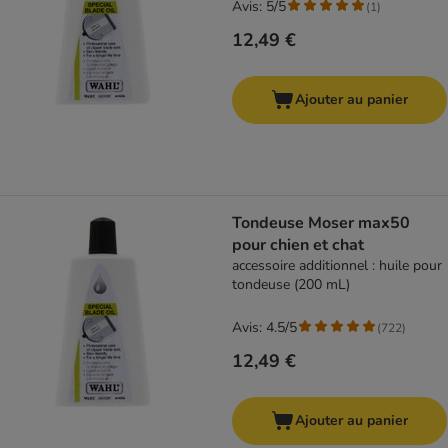
Avis: 5/5
(
1
)
12,49 €
Ajouter au panier
Tondeuse Moser max50
pour chien et chat
accessoire additionnel : huile pour
tondeuse (200 mL)
Avis: 4.5/5
(
722
)
12,49 €
Ajouter au panier