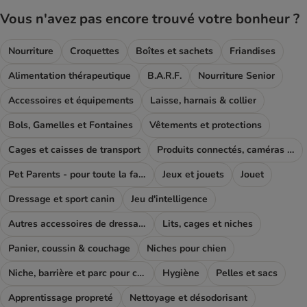
Vous n'avez pas encore trouvé votre bonheur ?
Nourriture
Croquettes
Boîtes et sachets
Friandises
Alimentation thérapeutique
B.A.R.F.
Nourriture Senior
Accessoires et équipements
Laisse, harnais & collier
Bols, Gamelles et Fontaines
Vêtements et protections
Cages et caisses de transport
Produits connectés, caméras et GPS
Pet Parents - pour toute la famille
Jeux et jouets
Jouet
Dressage et sport canin
Jeu d'intelligence
Autres accessoires de dressage
Lits, cages et niches
Panier, coussin & couchage
Niches pour chien
Niche, barrière et parc pour chien
Hygiène
Pelles et sacs
Apprentissage propreté
Nettoyage et désodorisant