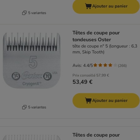
Ajouter au panier
5 variantes
Têtes de coupe pour
tondeuses Oster
tête de coupe n° 5 (longueur : 6,3
mm, Skip Tooth)
Avis: 4.4/5
(
266
)
Prix conseillé
57,99 €
53,49 €
Ajouter au panier
5 variantes
Têtes de coupe pour