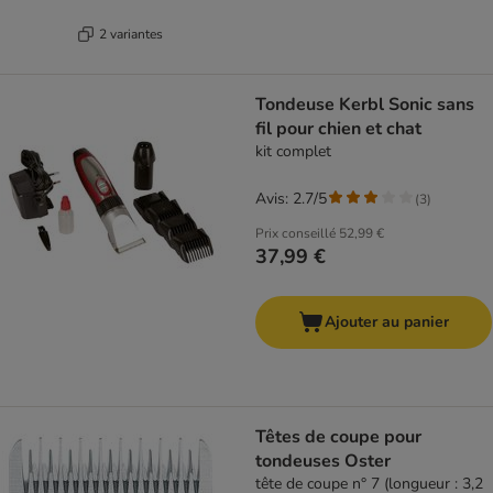
2 variantes
Tondeuse Kerbl Sonic sans
fil pour chien et chat
kit complet
Avis: 2.7/5
(
3
)
Prix conseillé
52,99 €
37,99 €
Ajouter au panier
Têtes de coupe pour
tondeuses Oster
tête de coupe n° 7 (longueur : 3,2