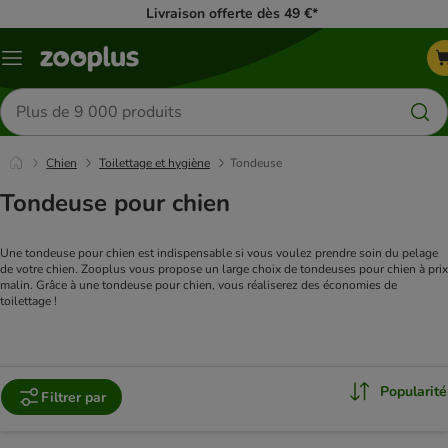
Livraison offerte dès 49 €*
Menu
Rechercher
des
produits
Chien
Toilettage et hygiène
Tondeuse
Tondeuse pour chien
Une tondeuse pour chien est indispensable si vous voulez prendre soin du pelage 
de votre chien. Zooplus vous propose un large choix de tondeuses pour chien à prix 
malin. Grâce à une tondeuse pour chien, vous réaliserez des économies de 
toilettage !
Popularité
Filtrer par