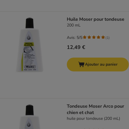
Huile Moser pour tondeuse
200 mL
Avis: 5/5
(
1
)
12,49 €
Ajouter au panier
Tondeuse Moser Arco pour
chien et chat
huile pour tondeuse (200 mL)