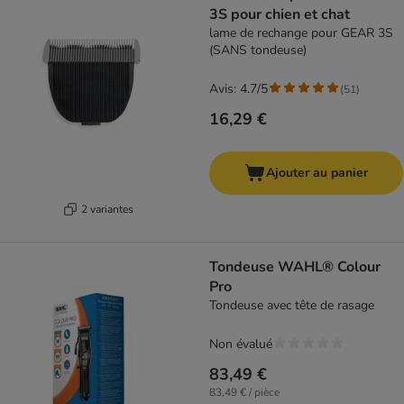
3S pour chien et chat
lame de rechange pour GEAR 3S
(SANS tondeuse)
Avis: 4.7/5
(
51
)
16,29 €
Ajouter au panier
2 variantes
Tondeuse WAHL® Colour
Pro
Tondeuse avec tête de rasage
Non évalué
83,49 €
83,49 € / pièce