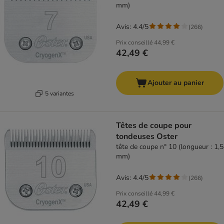
mm)
Avis: 4.4/5
(
266
)
Prix conseillé
44,99 €
42,49 €
Ajouter au panier
5 variantes
Têtes de coupe pour
tondeuses Oster
tête de coupe n° 10 (longueur : 1,5
mm)
Avis: 4.4/5
(
266
)
Prix conseillé
44,99 €
42,49 €