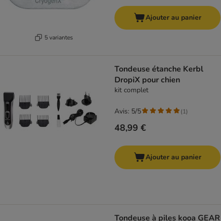
Ajouter au panier
5 variantes
Tondeuse étanche Kerbl
DropiX pour chien
kit complet
Avis: 5/5
(
1
)
48,99 €
Ajouter au panier
Tondeuse à piles kooa GEAR