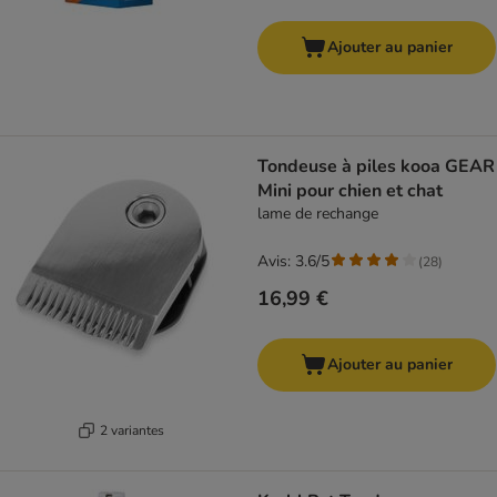
Ajouter au panier
Tondeuse à piles kooa GEAR
Mini pour chien et chat
lame de rechange
Avis: 3.6/5
(
28
)
16,99 €
Ajouter au panier
2 variantes