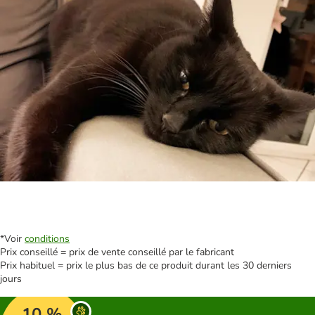
*Voir
conditions
Prix conseillé = prix de vente conseillé par le fabricant
Prix habituel = prix le plus bas de ce produit durant les 30 derniers
jours
10 %