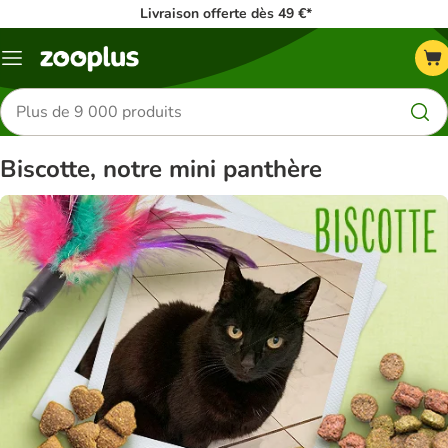
Livraison offerte dès 49 €*
Menu
Rechercher
des
produits
Biscotte, notre mini panthère