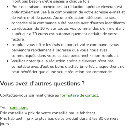
n'ont pas besoin d'être saisies à chaque fois.
Pour des raisons techniques, la réduction spéciale éleveurs est
obligatoirement liée à la combinaison de votre adresse e-mail et
de votre mot de passe. Aucune réduction ultérieure ne sera
concédée si la commande a été passée avec d'autres identifiants.
La réduction de 10 % sur toutes vos commandes d'un montant
supérieur à 79 euros est automatiquement déduite de votre
facture.
zooplus vous offre les frais de port et votre commande vous
parviendra rapidement à l'adresse que vous nous avez
communiquée dans votre espace personnel « mon zooplus ».
Veuillez noter que la réduction spéciale éleveurs n'est pas
cumulable avec d'autres bons d'achat. En effet, chaque client ne
peut bénéficier que d'une seule réduction par commande.
Vous avez d'autres questions ?
Contactez-nous par mail grâce au
formulaire de contact
.
*Voir
conditions
Prix conseillé = prix de vente conseillé par le fabricant
Prix habituel = prix le plus bas de ce produit durant les 30 derniers
jours