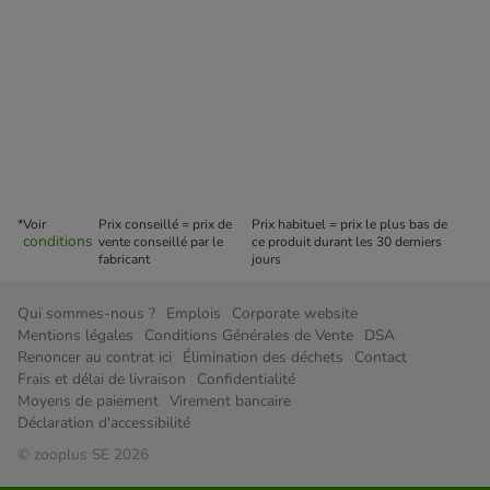
*Voir
Prix conseillé = prix de
Prix habituel = prix le plus bas de
conditions
vente conseillé par le
ce produit durant les 30 derniers
fabricant
jours
Qui sommes-nous ?
Emplois
Corporate website
Mentions légales
Conditions Générales de Vente
DSA
Renoncer au contrat ici
Élimination des déchets
Contact
Frais et délai de livraison
Confidentialité
Moyens de paiement
Virement bancaire
Déclaration d'accessibilité
© zooplus SE 2026