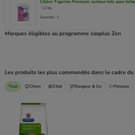
Litière Tigerino Premium, senteur talc pour béb
- 12 kg
Quantité : 1
Marques éligibles au programme zooplus Zen
Les produits les plus commandés dans le cadre d
Tout
Chien
Chat
Rongeur & Co
Poisson