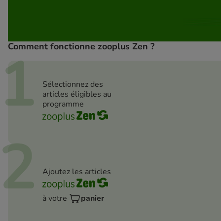
Comment fonctionne zooplus Zen ?
1
Sélectionnez des
articles éligibles au
programme
2
Ajoutez les articles
à votre
panier