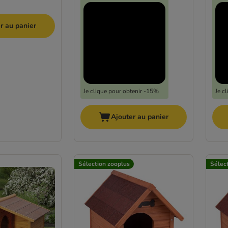
r au panier
Je clique pour obtenir -15%
Je c
Ajouter au panier
Sélection zooplus
Sélec