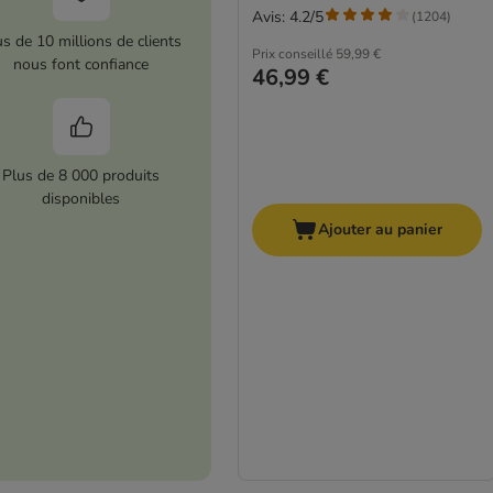
Avis: 4.2/5
(
1204
)
us de 10 millions de clients
Prix conseillé
59,99 €
nous font confiance
46,99 €
Plus de 8 000 produits
disponibles
Ajouter au panier