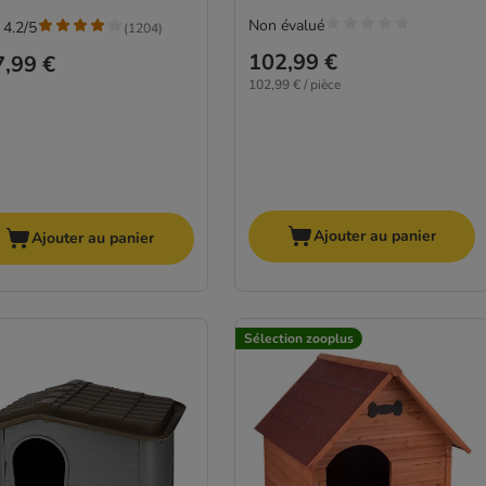
Non évalué
 4.2/5
(
1204
)
102,99 €
,99 €
102,99 € / pièce
Ajouter au panier
Ajouter au panier
Sélection zooplus