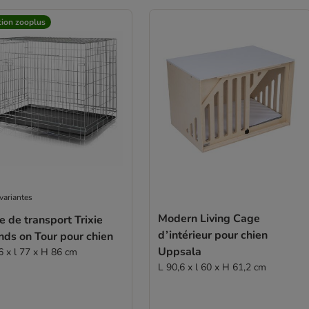
tion zooplus
variantes
Modern Living Cage
 de transport Trixie
d’intérieur pour chien
nds on Tour pour chien
Uppsala
6 x l 77 x H 86 cm
L 90,6 x l 60 x H 61,2 cm