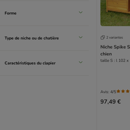
Forme
2 variantes
Type de niche ou de chatière
Niche Spike S
chien
taille S : l 102 
Caractéristiques du clapier
Avis: 4/5
97,49 €