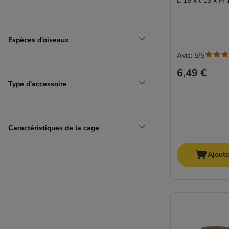
L 18 x l 13 x H
Espèces d'oiseaux
Avis: 5/5
6,49 €
Type d'accessoire
Caractéristiques de la cage
Ajoute