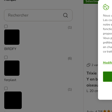
Sélection zooplus
Rechercher
Nous ut
Les co
notre 
(
1
)
fonctio
propos
Vous p
préfér
en cha
BIRDFY
ce tra
(
6
)
Modifi
2 variantes
Trixie Percho
Y en bois nat
ferplast
oiseaux
(
1
)
L 20 cm, diamèt
Avis: 4.7/5