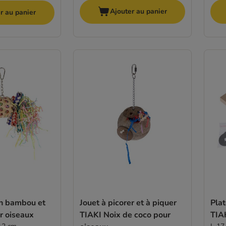
Ajouter au panier
r au panier
en bambou et
Jouet à picorer et à piquer
Plat
r oiseaux
TIAKI Noix de coco pour
TIA