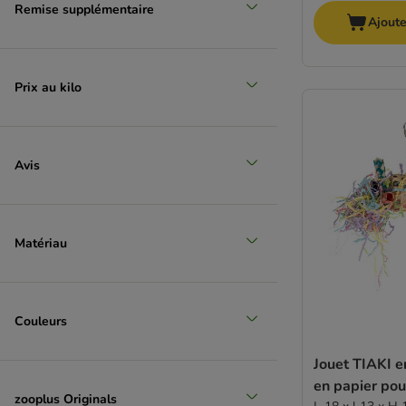
Remise supplémentaire
Ajoute
Sélection zooplus
Prix au kilo
Avis
Matériau
Couleurs
Jouet TIAKI 
en papier pou
zooplus Originals