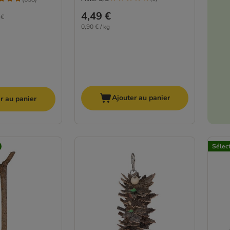
4,49 €
 €
0,90 € / kg
Ajouter au panier
r au panier
Sélec