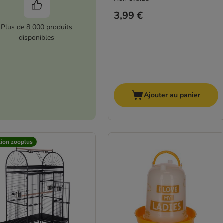
3,99 €
Plus de 8 000 produits
disponibles
Ajouter au panier
tion zooplus