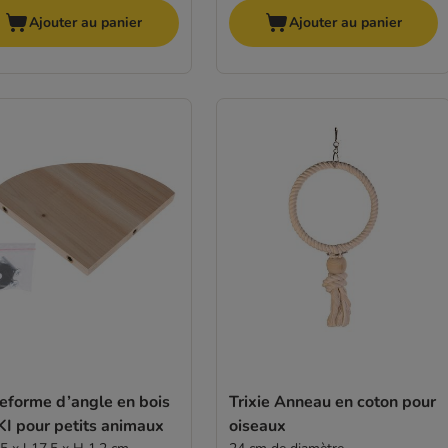
Ajouter au panier
Ajouter au panier
eforme d’angle en bois
Trixie Anneau en coton pour
KI pour petits animaux
oiseaux