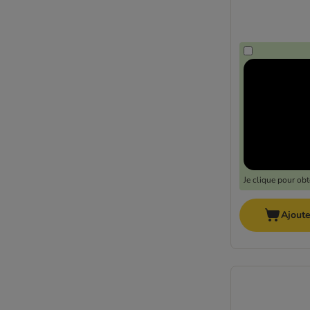
Je clique pour ob
Ajoute