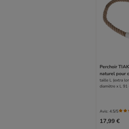
Perchoir TIAK
naturel pour 
taille L (extra l
diamètre x L 91
Avis: 4.5/5
17,99 €