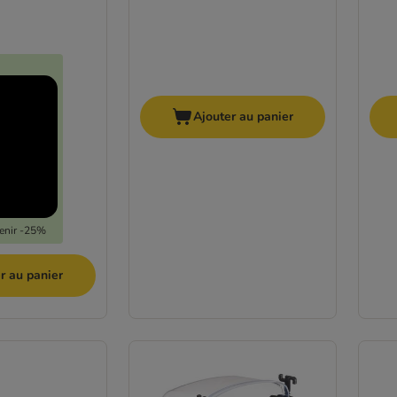
Ajouter au panier
tenir -25%
r au panier