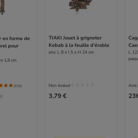
TIAKI Jouet à grignoter
Cag
ir en forme de
Kebab à la feuille d'érable
Cae
urel pour
env. L 8 x l 5 x H 24 cm
L 12
paqu
re 1,8 cm
Non évalué
Avis:
(
658
)
3,79 €
236
 €