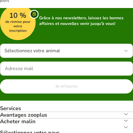
jours
10 %
Grâce à nos newsletters, laissez les bonnes
de remise pour
affaires et nouvelles venir jusqu'à vous!
votre
inscription
Sélectionnez votre animal
Je m'inscris
Services
Avantages zooplus
Acheter malin
Sélectionnez votre pays