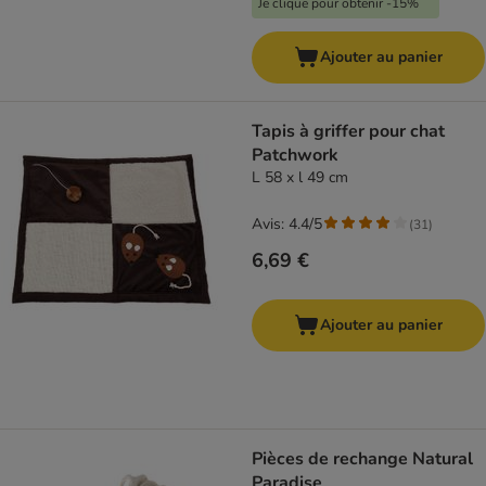
Je clique pour obtenir -15%
Ajouter au panier
Tapis à griffer pour chat
Patchwork
L 58 x l 49 cm
Avis: 4.4/5
(
31
)
6,69 €
Ajouter au panier
Pièces de rechange Natural
Paradise