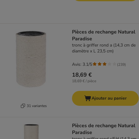
Pièces de rechange Natural
Paradise
tronc à griffer rond a (14,3 cm de
diamètre x L 23,5 cm)
Avis: 3.1/5
(
239
)
18,69 €
18,69 € / pièce
Ajouter au panier
31 variantes
Pièces de rechange Natural
Paradise
tronc à griffer rond c/F/d (14,3 cm