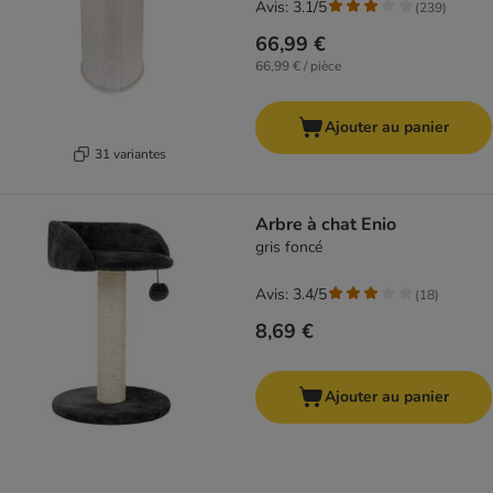
Avis: 3.1/5
(
239
)
66,99 €
66,99 € / pièce
Ajouter au panier
31 variantes
Arbre à chat Enio
gris foncé
Avis: 3.4/5
(
18
)
8,69 €
Ajouter au panier