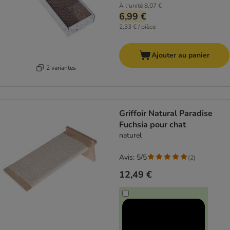
À l'unité
8,07 €
6,99 €
2,33 € / pièce
Ajouter au panier
2 variantes
Griffoir Natural Paradise
Fuchsia pour chat
naturel
Avis: 5/5
(
2
)
12,49 €