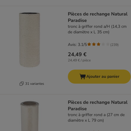
Pièces de rechange Natural
Paradise
tronc à griffer rond a/H (14,3 cm
de diamètre x L 35 cm)
Avis: 3.1/5
(
239
)
24,49 €
24,49 € / pièce
Ajouter au panier
31 variantes
Pièces de rechange Natural
Paradise
tronc à griffer rond a (27 cm de
diamètre x L 79 cm)