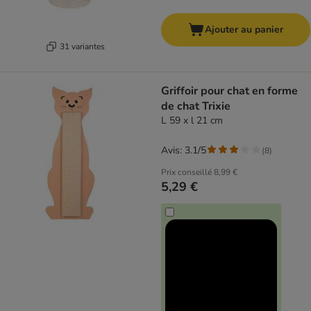
Ajouter au panier
31 variantes
Griffoir pour chat en forme
de chat Trixie
L 59 x l 21 cm
Avis: 3.1/5
(
8
)
Prix conseillé
8,99 €
5,29 €