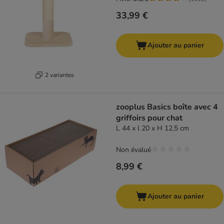
33,99 €
Ajouter au panier
2 variantes
zooplus Basics boîte avec 4
griffoirs pour chat
L 44 x l 20 x H 12,5 cm
Non évalué
8,99 €
Ajouter au panier