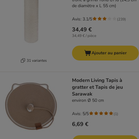
de diamètre x L 55 cm)
Avis: 3.1/5
(
239
)
34,49 €
34,49 € / pièce
Ajouter au panier
31 variantes
Modern Living Tapis à
gratter et Tapis de jeu
Sarawak
environ Ø 50 cm
Avis: 5/5
(
1
)
6,69 €