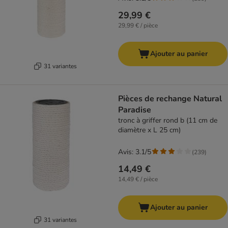
29,99 €
29,99 € / pièce
Ajouter au panier
31 variantes
Pièces de rechange Natural
Paradise
tronc à griffer rond b (11 cm de
diamètre x L 25 cm)
Avis: 3.1/5
(
239
)
14,49 €
14,49 € / pièce
Ajouter au panier
31 variantes