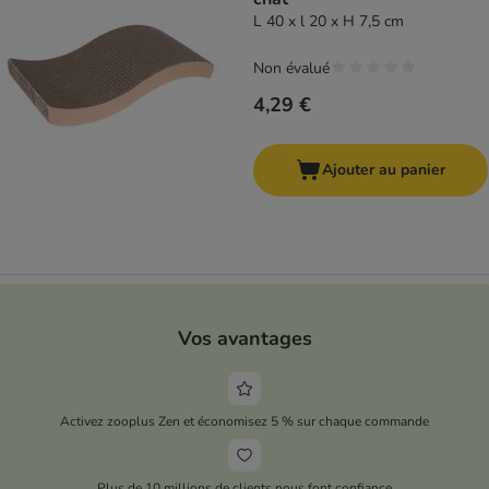
L 40 x l 20 x H 7,5 cm
Non évalué
4,29 €
Ajouter au panier
Vos avantages
Activez zooplus Zen et économisez 5 % sur chaque commande
Plus de 10 millions de clients nous font confiance