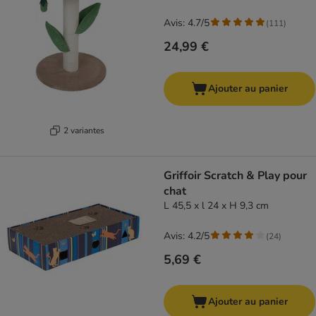
Avis: 4.7/5
(
111
)
24,99 €
Ajouter au panier
2 variantes
Griffoir Scratch & Play pour
chat
L 45,5 x l 24 x H 9,3 cm
Avis: 4.2/5
(
24
)
5,69 €
Ajouter au panier