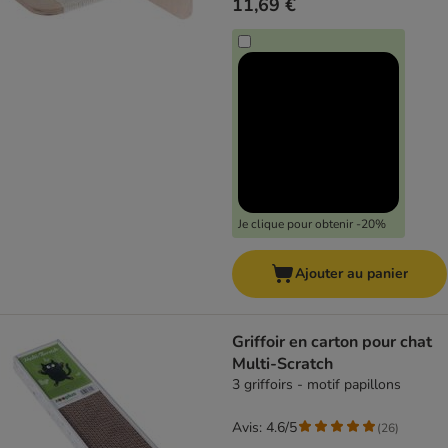
11,69 €
Je clique pour obtenir -20%
Ajouter au panier
Griffoir en carton pour chat
Multi-Scratch
3 griffoirs - motif papillons
Avis: 4.6/5
(
26
)