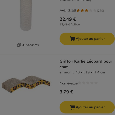
Avis: 3.1/5
(
239
)
22,49 €
22,49 € / pièce
Ajouter au panier
31 variantes
Griffoir Karlie Léopard pour
chat
environ L 40 x l 19 x H 4 cm
Non évalué
3,79 €
Ajouter au panier