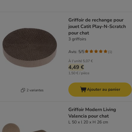
Griffoir de rechange pour
jouet Catit Play-N-Scratch
pour chat
3 griffoirs
Avis: 5/5
(
1
)
À l'unité
5,07 €
4,49 €
1,50 € / pièce
Ajouter au panier
2 variantes
Griffoir Modern Living
Valencia pour chat
L 50 x l 20 x H 26 cm