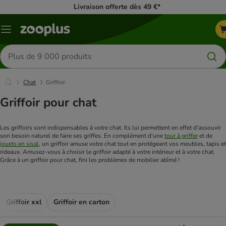
Livraison offerte dès 49 €*
Menu
Rechercher
des
produits
Chat
Griffoir
Griffoir pour chat
Les griffoirs sont indispensables à votre chat. Ils lui permettent en effet d'assouvir 
son besoin naturel de faire ses griffes. En complément d'une 
tour à griffer
 et de 
jouets en sisal
, un griffoir amuse votre chat tout en protégeant vos meubles, tapis et 
rideaux. Amusez-vous à choisir le griffoir adapté à votre intérieur et à votre chat. 
Grâce à un griffoir pour chat, fini les problèmes de mobilier abîmé !
Griffoir xxl​
Griffoir en carton