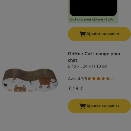
Je clique pour obtenir -15%
Ajouter au panier
Griffoir Cat Lounge pour
chat
L 48 x l 24 x H 13 cm
Avis: 4.7/5
(
3
)
7,19 €
Ajouter au panier