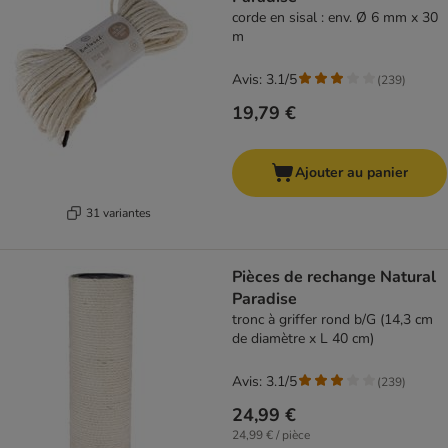
corde en sisal : env. Ø 6 mm x 30
m
Avis: 3.1/5
(
239
)
19,79 €
Ajouter au panier
31 variantes
Pièces de rechange Natural
Paradise
tronc à griffer rond b/G (14,3 cm
de diamètre x L 40 cm)
Avis: 3.1/5
(
239
)
24,99 €
24,99 € / pièce