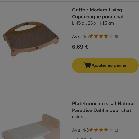
Griffoir Modern Living
Copenhague pour chat
L 45 x l 25 x H 15 cm
Avis: 4/5
(
6
)
6,69 €
Ajouter au panier
Plateforme en sisal Natural
Paradise Dahlia pour chat
naturel
Avis: 4/5
(
1
)