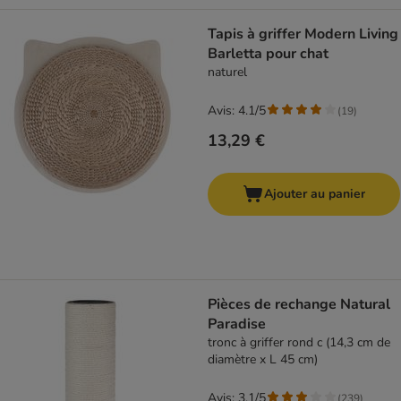
Tapis à griffer Modern Living
Barletta pour chat
naturel
Avis: 4.1/5
(
19
)
13,29 €
Ajouter au panier
Pièces de rechange Natural
Paradise
tronc à griffer rond c (14,3 cm de
diamètre x L 45 cm)
Avis: 3.1/5
(
239
)