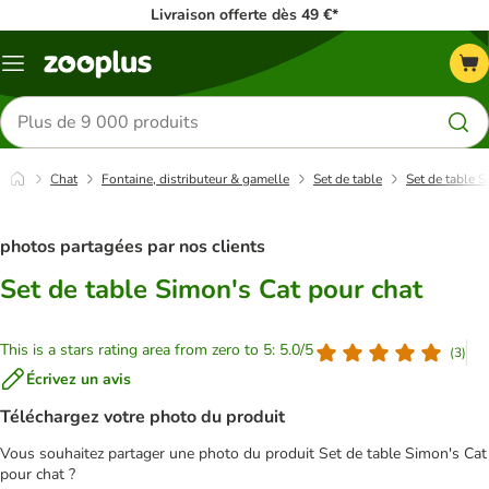
Livraison offerte dès 49 €*
Menu
Rechercher
des
produits
Chat
Fontaine, distributeur & gamelle
Set de table
Set de table S
photos partagées par nos clients
Set de table Simon's Cat pour chat
This is a stars rating area from zero to 5: 5.0/5
(
3
)
Écrivez un avis
Téléchargez votre photo du produit
Vous souhaitez partager une photo du produit Set de table Simon's Cat
pour chat ?