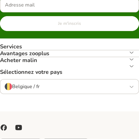
Je m'inscris
Services
Avantages zooplus
Acheter malin
Sélectionnez votre pays
Belgique / fr