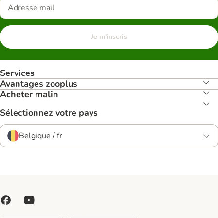
Je m'inscris
Services
Avantages zooplus
Acheter malin
Sélectionnez votre pays
Belgique / fr