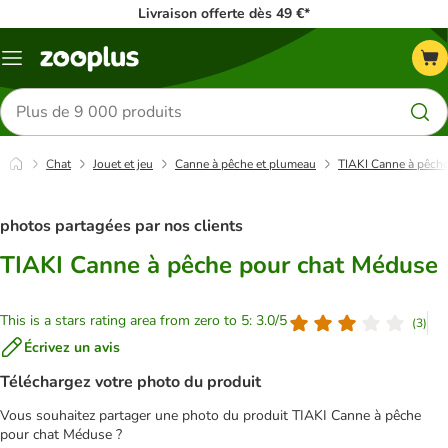
Livraison offerte dès 49 €*
Menu
Rechercher
des
produits
Chat
Jouet et jeu
Canne à pêche et plumeau
TIAKI Canne à pêch
photos partagées par nos clients
TIAKI Canne à pêche pour chat Méduse
This is a stars rating area from zero to 5: 3.0/5
(
3
)
Écrivez un avis
Téléchargez votre photo du produit
Vous souhaitez partager une photo du produit TIAKI Canne à pêche
pour chat Méduse ?