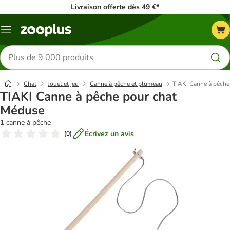
Livraison offerte dès 49 €*
Menu
Rechercher
des
produits
Chat
Jouet et jeu
Canne à pêche et plumeau
TIAKI Canne à pêche
TIAKI Canne à pêche pour chat
Méduse
1 canne à pêche
Écrivez un avis
(
0
)