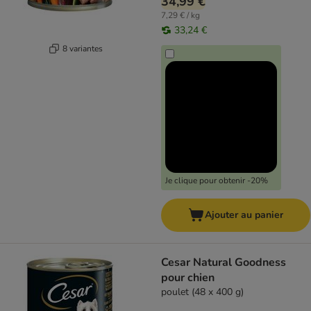
34,99 €
7,29 € / kg
33,24 €
8 variantes
Je clique pour obtenir -20%
Ajouter au panier
Cesar Natural Goodness
pour chien
poulet (48 x 400 g)