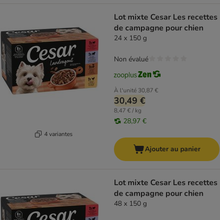
Lot mixte Cesar Les recettes
de campagne pour chien
24 x 150 g
Non évalué
À l'unité
30,87 €
30,49 €
8,47 € / kg
28,97 €
4 variantes
Ajouter au panier
Lot mixte Cesar Les recettes
de campagne pour chien
48 x 150 g