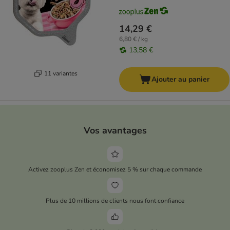
14,29 €
6,80 € / kg
13,58 €
11 variantes
Ajouter au panier
Vos avantages
Activez zooplus Zen et économisez 5 % sur chaque commande
Plus de 10 millions de clients nous font confiance