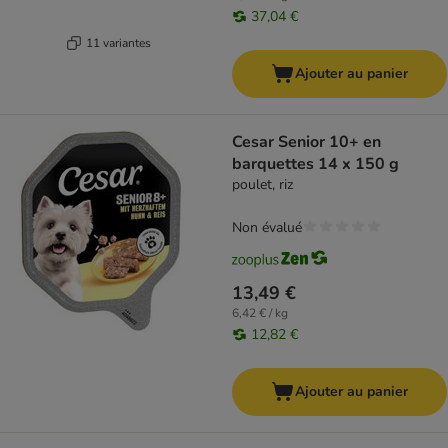
37,04 €
11 variantes
Ajouter au panier
Cesar Senior 10+ en
barquettes 14 x 150 g
poulet, riz
Non évalué
13,49 €
6,42 € / kg
12,82 €
Ajouter au panier