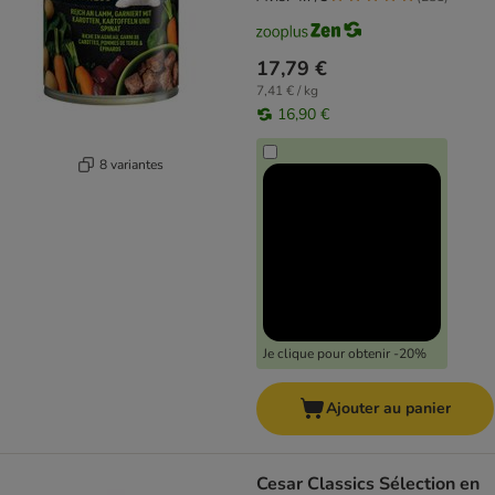
17,79 €
7,41 € / kg
16,90 €
8 variantes
Je clique pour obtenir -20%
Ajouter au panier
Cesar Classics Sélection en