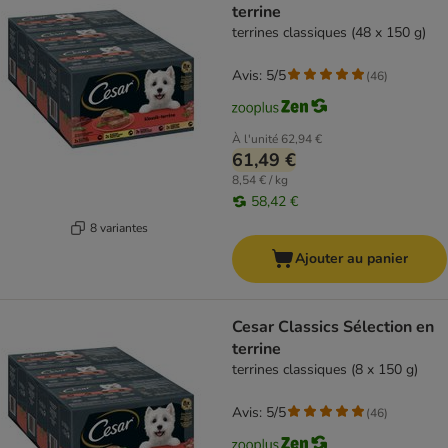
terrine
terrines classiques (48 x 150 g)
Avis: 5/5
(
46
)
À l'unité
62,94 €
61,49 €
8,54 € / kg
58,42 €
8 variantes
Ajouter au panier
Cesar Classics Sélection en
terrine
terrines classiques (8 x 150 g)
Avis: 5/5
(
46
)