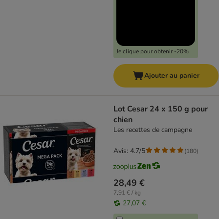
Je clique pour obtenir -20%
Ajouter au panier
Lot Cesar 24 x 150 g pour
chien
Les recettes de campagne
Avis: 4.7/5
(
180
)
28,49 €
7,91 € / kg
27,07 €