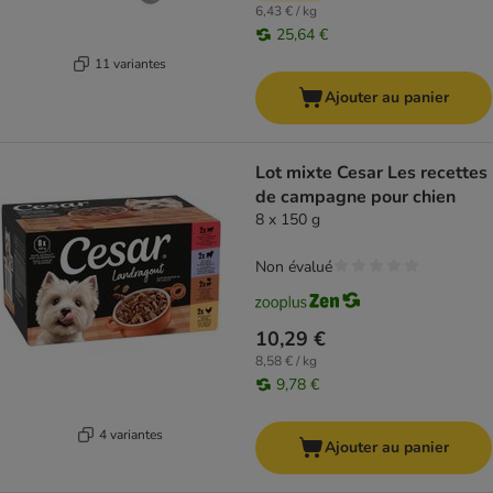
6,43 € / kg
25,64 €
11 variantes
Ajouter au panier
Lot mixte Cesar Les recettes
de campagne pour chien
8 x 150 g
Non évalué
10,29 €
8,58 € / kg
9,78 €
4 variantes
Ajouter au panier