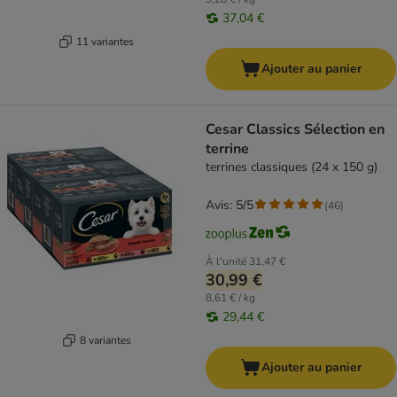
37,04 €
11 variantes
Ajouter au panier
Cesar Classics Sélection en
terrine
terrines classiques (24 x 150 g)
Avis: 5/5
(
46
)
À l'unité
31,47 €
30,99 €
8,61 € / kg
29,44 €
8 variantes
Ajouter au panier