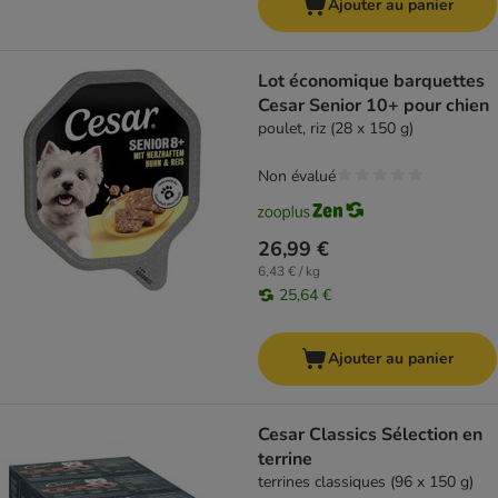
Ajouter au panier
Lot économique barquettes
Cesar Senior 10+ pour chien
poulet, riz (28 x 150 g)
Non évalué
26,99 €
6,43 € / kg
25,64 €
Ajouter au panier
Cesar Classics Sélection en
terrine
terrines classiques (96 x 150 g)