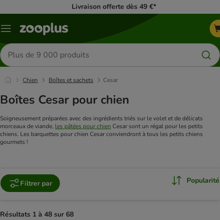
Livraison offerte dès 49 €*
Menu
Rechercher
des
produits
Chien
Boîtes et sachets
Cesar
Boîtes Cesar pour chien
Soigneusement préparées avec des ingrédients triés sur le volet et de délicats
morceaux de viande,
les pâtées pour chien
Cesar sont un régal pour les petits
chiens. Les barquettes pour chien Cesar conviendront à tous les petits chiens
gourmets !
Popularité
Filtrer par
Résultats 1 à 48 sur 68