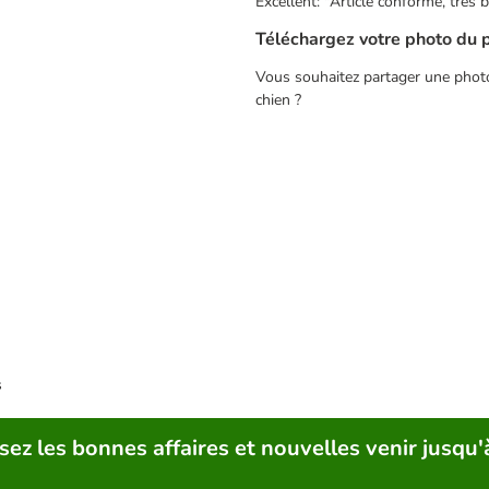
Excellent: "Article conforme, très
Téléchargez votre photo du 
Vous souhaitez partager une photo 
chien ?
s
sez les bonnes affaires et nouvelles venir jusqu'