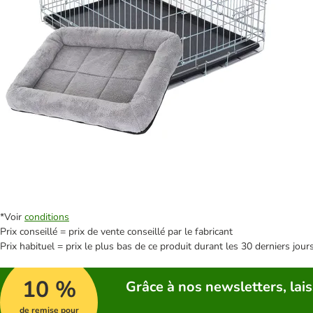
*Voir
conditions
Prix conseillé = prix de vente conseillé par le fabricant
Prix habituel = prix le plus bas de ce produit durant les 30 derniers jour
10 %
Grâce à nos newsletters, lais
de remise pour