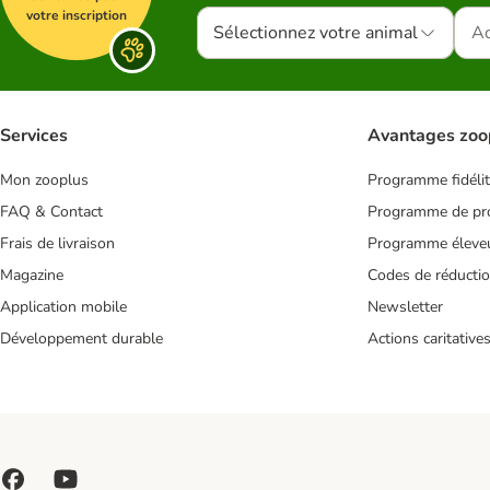
votre inscription
Sélectionnez votre animal
Services
Avantages zoo
Mon zooplus
Programme fidéli
FAQ & Contact
Programme de pro
Frais de livraison
Programme éleve
Magazine
Codes de réducti
Application mobile
Newsletter
Développement durable
Actions caritative