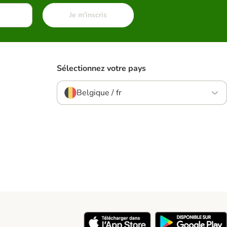
Je m'inscris
Sélectionnez votre pays
Belgique / fr