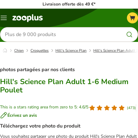
Livraison offerte dès 49 €*
Menu
Rechercher
des
produits
Chien
Croquettes
Hill's Science Plan
Hill's Science Plan Adult
photos partagées par nos clients
Hill's Science Plan Adult 1-6 Medium
Poulet
This is a stars rating area from zero to 5: 4.6/5
(
473
)
Écrivez un avis
Téléchargez votre photo du produit
Vous souhaitez partager une photo du produit Hill's Science Plan Adult