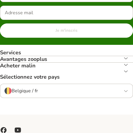
Je m'inscris
Services
Avantages zooplus
Acheter malin
Sélectionnez votre pays
Belgique / fr