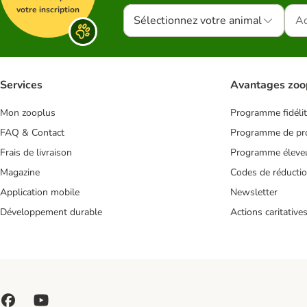
votre inscription
Sélectionnez votre animal
Services
Avantages zoo
Mon zooplus
Programme fidéli
FAQ & Contact
Programme de pro
Frais de livraison
Programme éleve
Magazine
Codes de réducti
Application mobile
Newsletter
Développement durable
Actions caritative