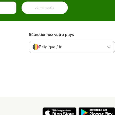
Je m'inscris
Sélectionnez votre pays
Belgique / fr