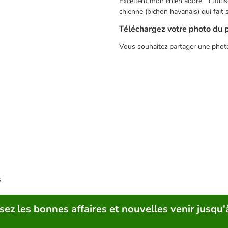
Excellent mon chien adore: "J’uti
chienne (bichon havanais) qui fait s
Téléchargez votre photo du 
Vous souhaitez partager une phot
s
sez les bonnes affaires et nouvelles venir jusqu'