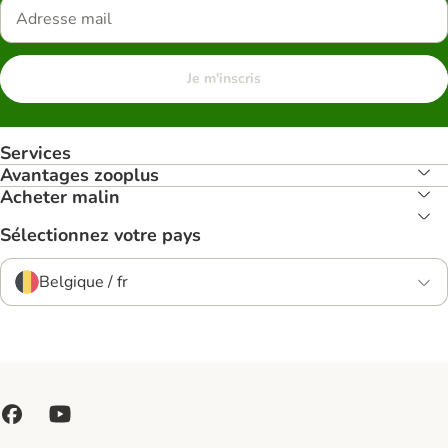
Je m'inscris
Services
Avantages zooplus
Acheter malin
Sélectionnez votre pays
Belgique / fr