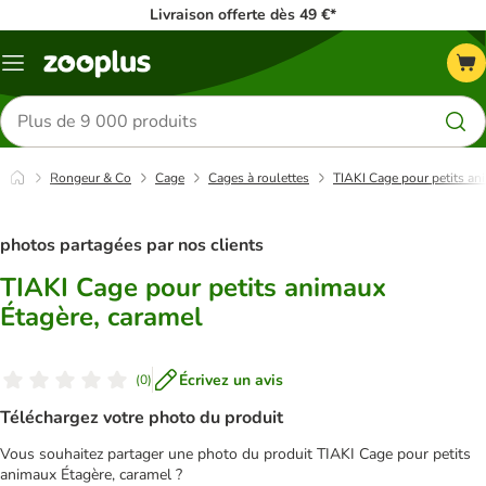
Livraison offerte dès 49 €*
Menu
Rechercher
des
produits
Rongeur & Co
Cage
Cages à roulettes
TIAKI Cage pour petits an
photos partagées par nos clients
TIAKI Cage pour petits animaux
Étagère, caramel
Écrivez un avis
(
0
)
Téléchargez votre photo du produit
Vous souhaitez partager une photo du produit TIAKI Cage pour petits
animaux Étagère, caramel ?