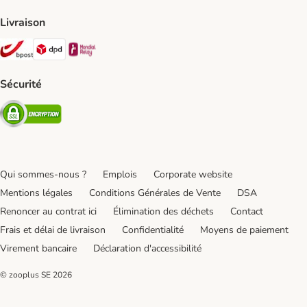
Livraison
Bpost Shipping Method
DPD Shipping Method
Mondial relay Shipping Method
Sécurité
Security
Qui sommes-nous ?
Emplois
Corporate website
Mentions légales
Conditions Générales de Vente
DSA
Renoncer au contrat ici
Élimination des déchets
Contact
Frais et délai de livraison
Confidentialité
Moyens de paiement
Virement bancaire
Déclaration d'accessibilité
© zooplus SE
2026