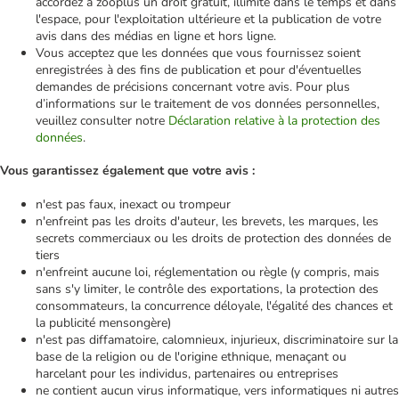
accordez à zooplus un droit gratuit, illimité dans le temps et dans
l'espace, pour l'exploitation ultérieure et la publication de votre
avis dans des médias en ligne et hors ligne.
Vous acceptez que les données que vous fournissez soient
enregistrées à des fins de publication et pour d'éventuelles
demandes de précisions concernant votre avis. Pour plus
d’informations sur le traitement de vos données personnelles,
veuillez consulter notre
Déclaration relative à la protection des
données
.
Vous garantissez également que votre avis :
n'est pas faux, inexact ou trompeur
n'enfreint pas les droits d'auteur, les brevets, les marques, les
secrets commerciaux ou les droits de protection des données de
tiers
n'enfreint aucune loi, réglementation ou règle (y compris, mais
sans s'y limiter, le contrôle des exportations, la protection des
consommateurs, la concurrence déloyale, l'égalité des chances et
la publicité mensongère)
n'est pas diffamatoire, calomnieux, injurieux, discriminatoire sur la
base de la religion ou de l'origine ethnique, menaçant ou
harcelant pour les individus, partenaires ou entreprises
ne contient aucun virus informatique, vers informatiques ni autres