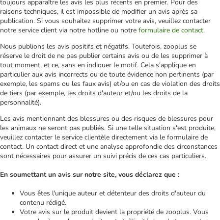
toujours apparaître les avis les plus récents en premier. Pour des
raisons techniques, il est impossible de modifier un avis après sa
publication. Si vous souhaitez supprimer votre avis, veuillez contacter
notre service client via notre hotline ou notre
formulaire de contact
.
Nous publions les avis positifs et négatifs. Toutefois, zooplus se
réserve le droit de ne pas publier certains avis ou de les supprimer à
tout moment, et ce, sans en indiquer le motif. Cela s'applique en
particulier aux avis incorrects ou de toute évidence non pertinents (par
exemple, les spams ou les faux avis) et/ou en cas de violation des droits
de tiers (par exemple, les droits d'auteur et/ou les droits de la
personnalité).
Les avis mentionnant des blessures ou des risques de blessures pour
les animaux ne seront pas publiés. Si une telle situation s'est produite,
veuillez contacter le service clientèle directement via le formulaire de
contact. Un contact direct et une analyse approfondie des circonstances
sont nécessaires pour assurer un suivi précis de ces cas particuliers.
En soumettant un avis sur notre site, vous déclarez que :
Vous êtes l'unique auteur et détenteur des droits d'auteur du
contenu rédigé.
Votre avis sur le produit devient la propriété de zooplus. Vous