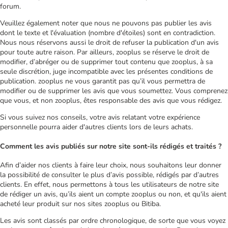
forum.
Veuillez également noter que nous ne pouvons pas publier les avis
dont le texte et l'évaluation (nombre d'étoiles) sont en contradiction.
Nous nous réservons aussi le droit de refuser la publication d'un avis
pour toute autre raison. Par ailleurs, zooplus se réserve le droit de
modifier, d’abréger ou de supprimer tout contenu que zooplus, à sa
seule discrétion, juge incompatible avec les présentes conditions de
publication. zooplus ne vous garantit pas qu’il vous permettra de
modifier ou de supprimer les avis que vous soumettez. Vous comprenez
que vous, et non zooplus, êtes responsable des avis que vous rédigez.
Si vous suivez nos conseils, votre avis relatant votre expérience
personnelle pourra aider d'autres clients lors de leurs achats.
Comment les avis publiés sur notre site sont-ils rédigés et traités ?
Afin d’aider nos clients à faire leur choix, nous souhaitons leur donner
la possibilité de consulter le plus d’avis possible, rédigés par d’autres
clients. En effet, nous permettons à tous les utilisateurs de notre site
de rédiger un avis, qu’ils aient un compte zooplus ou non, et qu'ils aient
acheté leur produit sur nos sites zooplus ou Bitiba.
Les avis sont classés par ordre chronologique, de sorte que vous voyez