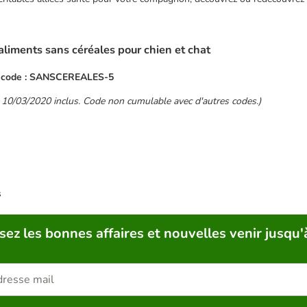
liments sans céréales pour chien et chat
 code : SANSCEREALES-5
u 10/03/2020 inclus. Code non cumulable avec d'autres codes.)
s
sez les bonnes affaires et nouvelles venir jusqu'