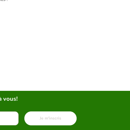
à vous!
Je m'inscris