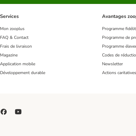
Services
Avantages zoo
Mon zooplus
Programme fidéli
FAQ & Contact
Programme de pro
Frais de livraison
Programme éleve
Magazine
Codes de réducti
Application mobile
Newsletter
Développement durable
Actions caritative