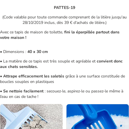
PATTES-19
(Code valable pour toute commande comprenant de la litière jusqu'au
28/10/2019 inclus, dès 39 € d'achats de litière.)
Avec ce tapis de maison de toilette,
fini la éparpillée partout dans
votre maison !
• Dimensions :
40 x 30 cm
• La matière de ce tapis est très souple et agréable et
convient donc
aux chats sensibles.
•
Attrape efficacement les saletés
grâce à une surface constituée de
boucles souples en plastiques
•
Se nettoie facilement
: secouez-le, aspirez-le ou passez-le même à
l’eau en cas de tache !