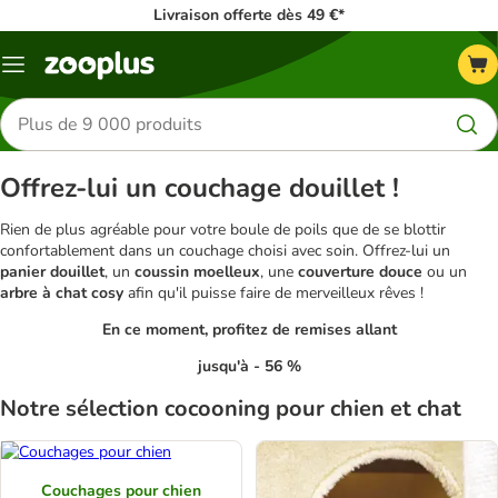
Livraison offerte dès 49 €*
Menu
Rechercher
des
produits
Offrez-lui un couchage douillet !
Rien de plus agréable pour votre boule de poils que de se blottir
confortablement dans un couchage choisi avec soin. Offrez-lui un
panier douillet
, un
coussin moelleux
, une
couverture douce
ou un
arbre à chat cosy
afin qu'il puisse faire de merveilleux rêves !
En ce moment, profitez de remises allant
jusqu'à - 56 %
Notre sélection cocooning pour chien et chat
Couchages pour chien