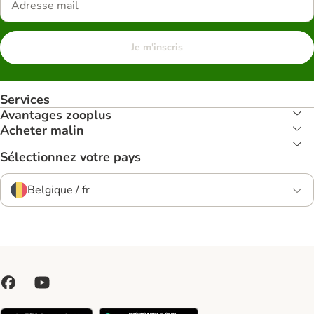
Je m'inscris
Services
Avantages zooplus
Acheter malin
Sélectionnez votre pays
Belgique / fr