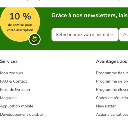
10 %
Grâce à nos newsletters, lais
de remise pour
votre inscription
Sélectionnez votre animal
Services
Avantages zoo
Mon zooplus
Programme fidéli
FAQ & Contact
Programme de pro
Frais de livraison
Programme éleve
Magazine
Codes de réducti
Application mobile
Newsletter
Développement durable
Actions caritative