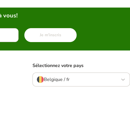
à vous!
Je m'inscris
Sélectionnez votre pays
Belgique / fr