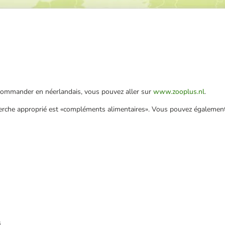
 commander en néerlandais, vous pouvez aller sur
www.zooplus.nl
.
erche approprié est «compléments alimentaires». Vous pouvez également 
s