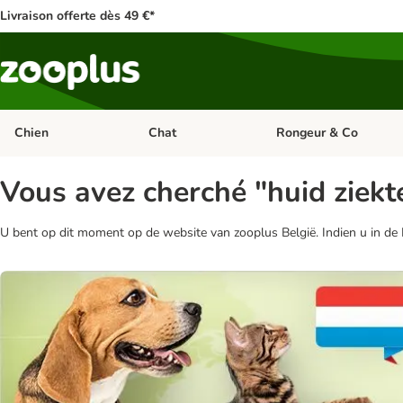
Livraison offerte dès 49 €*
Chien
Chat
Rongeur & Co
Dérouler les catégories: Chien
Dérouler les catégories: 
Vous avez cherché "huid ziekt
U bent op dit moment op de website van zooplus België. Indien u in de 