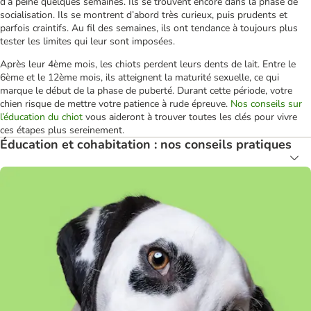
d’à peine quelques semaines. Ils se trouvent encore dans la phase de
socialisation. Ils se montrent d’abord très curieux, puis prudents et
parfois craintifs. Au fil des semaines, ils ont tendance à toujours plus
tester les limites qui leur sont imposées.
Après leur 4ème mois, les chiots perdent leurs dents de lait. Entre le
6ème et le 12ème mois, ils atteignent la maturité sexuelle, ce qui
marque le début de la phase de puberté. Durant cette période, votre
chien risque de mettre votre patience à rude épreuve.
Nos conseils sur
l’éducation du chiot
vous aideront à trouver toutes les clés pour vivre
ces étapes plus sereinement.
Éducation et cohabitation : nos conseils pratiques