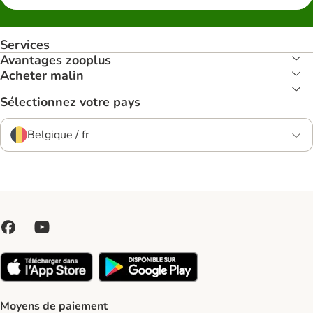
Services
Avantages zooplus
Acheter malin
Sélectionnez votre pays
Belgique / fr
Moyens de paiement