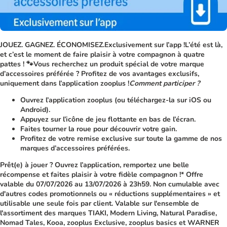
JOUEZ. GAGNEZ. ÉCONOMISEZ.Exclusivement sur l’app !L’été est là,
et c’est le moment de faire plaisir à votre compagnon à quatre
pattes ! 🐾Vous recherchez un produit spécial de votre marque
d’accessoires préférée ? Profitez de vos avantages exclusifs,
uniquement dans l’application zooplus !
Comment participer ?
Ouvrez l’application zooplus (ou téléchargez-la sur iOS ou
Android).
Appuyez sur l’icône de jeu flottante en bas de l’écran.
Faites tourner la roue pour découvrir votre gain.
Profitez de votre remise exclusive sur toute la gamme de nos
marques d’accessoires préférées.
Prêt(e) à jouer ? Ouvrez l’application, remportez une belle
récompense et faites plaisir à votre fidèle compagnon !* Offre
valable du 07/07/2026 au 13/07/2026 à 23h59. Non cumulable avec
d'autres codes promotionnels ou « réductions supplémentaires » et
utilisable une seule fois par client. Valable sur l'ensemble de
l'assortiment des marques TIAKI, Modern Living, Natural Paradise,
Nomad Tales, Kooa, zooplus Exclusive, zooplus basics et WARNER