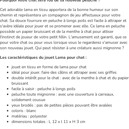
Pourquoi votre chat sera fou de sa nouvelle peluche ?
Cet adorable lama en tissu apportera de la bonne humeur sur son
chemin et représentera un compagnon de jeu affectueux pour votre
chat. Sa douce fourrure en peluche à longs poils est facile à attraper et
s'avère idéale pour jouer et se promener avec elle. Ce lama en peluche
possède un papier bruissant et de la menthe à chat pour attiser
l'instinct de joueur de votre petit félin. L'amusement est garanti, que ce
pour votre chat ou pour vous lorsque vous le regarderez s'amuser avec
son nouveau jouet. Qui peut résister à une créature aussi mignonne ?
Les caractéristiques du jouet Lama pour chat :
jouet en tissu en forme de lama pour chat
idéal pour jouer, faire des câlins et attraper avec ses griffes
double intérêt pour le chat : avec de la menthe à chat et du papier
bruissant
facile à saisir : peluche à longs poils
peluche toute mignonne : avec une couverture à carreaux,
solidement cousue
yeux brodés : pas de petites pièces pouvant être avalées
coloris : blanc
matériau : polyester
dimensions totales : L 12 x l 11 x H 3 cm