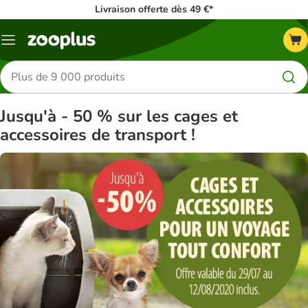
Livraison offerte dès 49 €*
Menu
Rechercher
des
produits
Jusqu'à - 50 % sur les cages et
accessoires de transport !