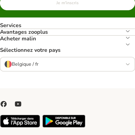
Je m'inscris
Services
Avantages zooplus
Acheter malin
Sélectionnez votre pays
Belgique / fr