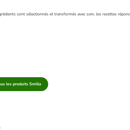
ngrédients sont sélectionnés et transformés avec soin, les recettes répo
us les produits Smilla
s