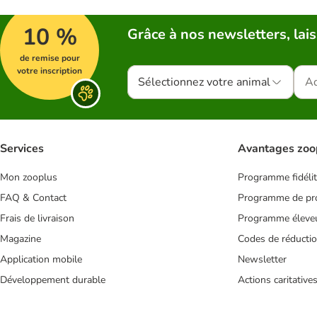
10 %
Grâce à nos newsletters, lais
de remise pour
votre inscription
Sélectionnez votre animal
Services
Avantages zoo
Mon zooplus
Programme fidéli
FAQ & Contact
Programme de pro
Frais de livraison
Programme éleve
Magazine
Codes de réducti
Application mobile
Newsletter
Développement durable
Actions caritative