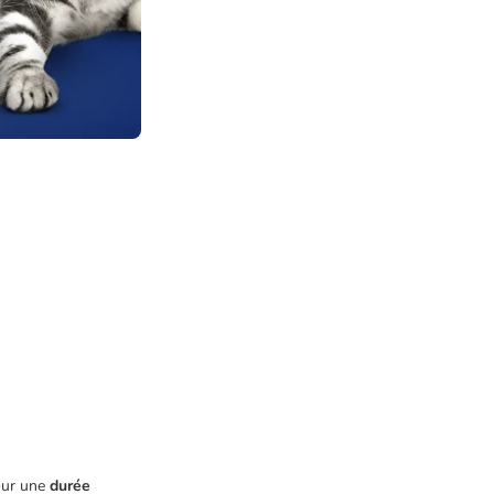
our une
durée