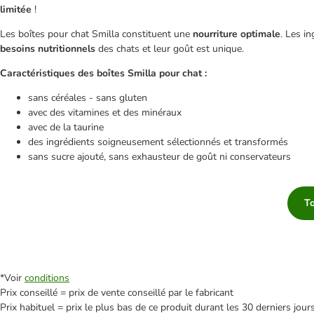
limitée
!
Les boîtes pour chat Smilla constituent une
nourriture optimale
. Les i
besoins nutritionnels
des chats et leur goût est unique.
Caractéristiques des boîtes Smilla pour chat :
sans céréales - sans gluten
avec des vitamines et des minéraux
avec de la taurine
des ingrédients soigneusement sélectionnés et transformés
sans sucre ajouté, sans exhausteur de goût ni conservateurs
To
*Voir
conditions
Prix conseillé = prix de vente conseillé par le fabricant
Prix habituel = prix le plus bas de ce produit durant les 30 derniers jour