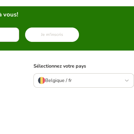
à vous!
Je m'inscris
Sélectionnez votre pays
Belgique / fr