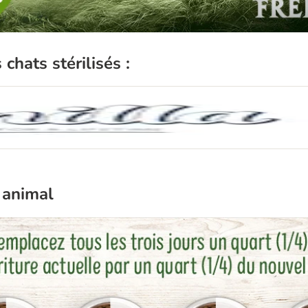
hats stérilisés :
 animal