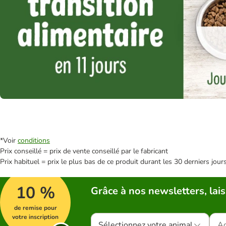
*Voir
conditions
Prix conseillé = prix de vente conseillé par le fabricant
Prix habituel = prix le plus bas de ce produit durant les 30 derniers jour
10 %
Grâce à nos newsletters, lais
de remise pour
votre inscription
Sélectionnez votre animal