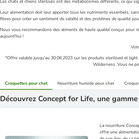
Les chats et chiens stérilisés ont des métabolismes différents, ce qui si
Leur alimentation doit leur apporter tous les nutriments essentiels, san
fibres pour créer un sentiment de satiété et des protéines de qualité po
Nous vous recommandons des aliments de haute qualité conçus pour répo
aujourd'hui !
Votr
*Offre valable jusqu'au 30.06.2023 sur les produits sterilised et ligh
Wilderness. Vous ne po
Croquettes pour chat
Nourriture humide pour chat
Croquet
Découvrez Concept for Life, une gamme 
La nourriture Concep
offre une alimentati
de son âge, de sa ta