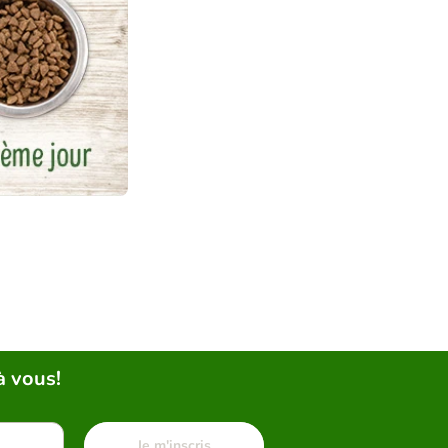
à vous!
Je m'inscris