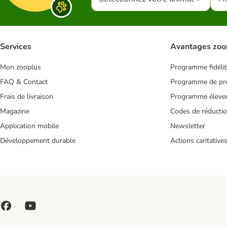
Services
Avantages zoo
Mon zooplus
Programme fidéli
FAQ & Contact
Programme de pro
Frais de livraison
Programme éleve
Magazine
Codes de réducti
Application mobile
Newsletter
Développement durable
Actions caritative