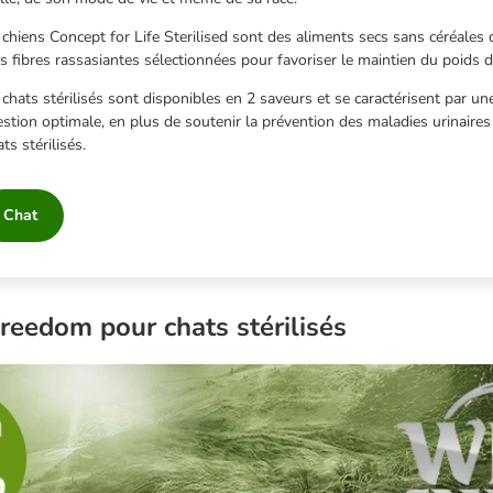
chiens Concept for Life Sterilised sont des aliments secs sans céréales
s fibres rassasiantes sélectionnées pour favoriser le maintien du poids 
chats stérilisés sont disponibles en 2 saveurs et se caractérisent par un
estion optimale, en plus de soutenir la prévention des maladies urinaires
s stérilisés.
Chat
reedom pour chats stérilisés