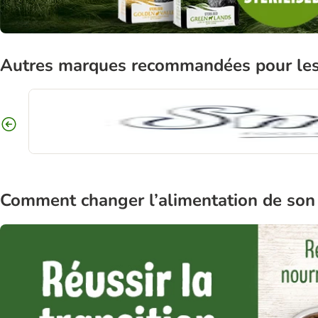
Autres marques recommandées pour les c
Comment changer l’alimentation de son