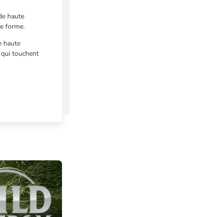
 de haute
de forme.
e haute
 qui touchent