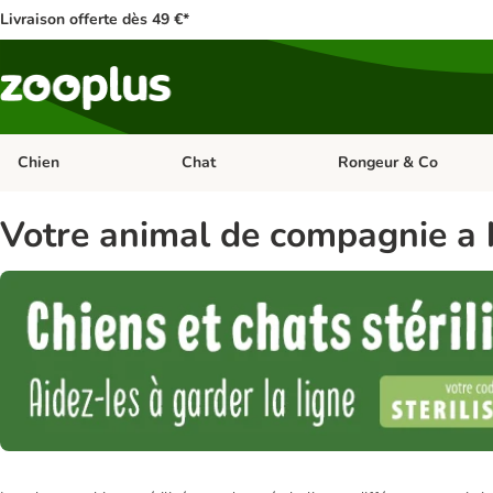
Livraison offerte dès 49 €*
Chien
Chat
Rongeur & Co
Dérouler les catégories: Chien
Dérouler les catégories: 
Votre animal de compagnie a b