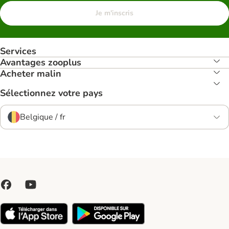
Je m'inscris
Services
Avantages zooplus
Acheter malin
Sélectionnez votre pays
Belgique / fr