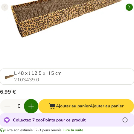
L 48 x l 12,5 x H 5 cm
2103439.0
6,99 €
Ajouter au panier
Ajouter au panier
Collectez 7 zooPoints pour ce produit
Livraison estimée : 2-3 jours ouvrés.
Lire la suite