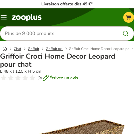
Livraison offerte dès 49 €*
Menu
Rechercher
des
produits
Chat
Griffoir
Griffoir xxl​
Griffoir Croci Home Decor Leopard pour 
Griffoir Croci Home Decor Leopard
pour chat
L 48 x l 12,5 x H 5 cm
Écrivez un avis
(
0
)