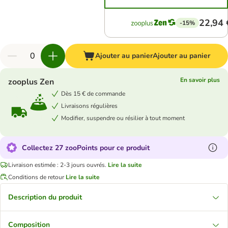
22,94 
-15%
Ajouter au panier
Ajouter au panier
En savoir plus
zooplus Zen
Dès 15 € de commande
Livraisons régulières
Modifier, suspendre ou résilier à tout moment
Collectez 27 zooPoints pour ce produit
Livraison estimée : 2-3 jours ouvrés.
Lire la suite
Conditions de retour
Lire la suite
Description du produit
Composition