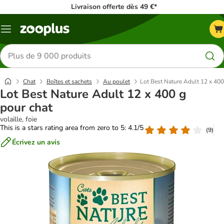
Livraison offerte dès 49 €*
Menu
Rechercher
des
produits
Chat
Boîtes et sachets
Au poulet
Lot Best Nature Adult 12 x 400
Lot Best Nature Adult 12 x 400 g
pour chat
volaille, foie
This is a stars rating area from zero to 5: 4.1/5
(
9
)
Écrivez un avis