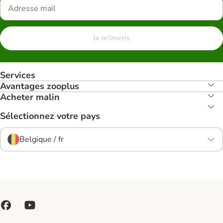
Je m'inscris
Services
Avantages zooplus
Acheter malin
Sélectionnez votre pays
Belgique / fr