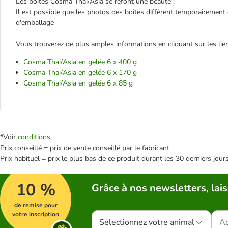
Les boîtes Cosma Thai/Asia se refont une beauté !
Il est possible que les photos des boîtes diffèrent temporairemen
d'emballage
Vous trouverez de plus amples informations en cliquant sur les lien
Cosma Thai/Asia en gelée 6 x 400 g
Cosma Thai/Asia en gelée 6 x 170 g
Cosma Thai/Asia en gelée 6 x 85 g
*Voir
conditions
Prix conseillé = prix de vente conseillé par le fabricant
Prix habituel = prix le plus bas de ce produit durant les 30 derniers jour
10 %
Grâce à nos newsletters, lais
de remise pour
votre inscription
Sélectionnez votre animal