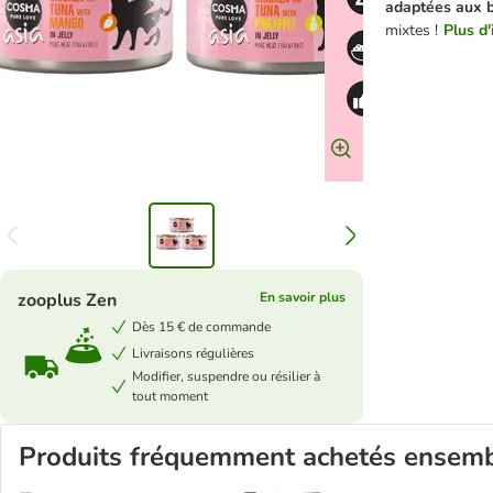
adaptées aux b
mixtes !
Plus d'
zooplus Zen
En savoir plus
Dès 15 € de commande
Livraisons régulières
Modifier, suspendre ou résilier à
tout moment
Produits fréquemment achetés ensem