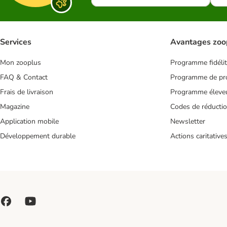
Services
Avantages zoo
Mon zooplus
Programme fidéli
FAQ & Contact
Programme de pro
Frais de livraison
Programme éleve
Magazine
Codes de réducti
Application mobile
Newsletter
Développement durable
Actions caritative