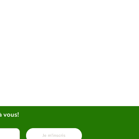
à vous!
Je m'inscris