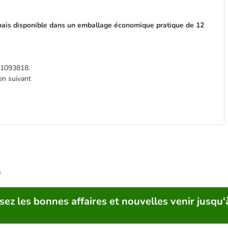
rmais disponible dans un emballage économique pratique de 12
e 1093818.
ien suivant
s
sez les bonnes affaires et nouvelles venir jusqu'