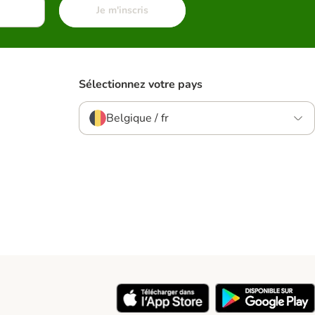
Je m'inscris
Sélectionnez votre pays
Belgique / fr