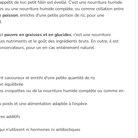
appétit de ton petit félin est éveillé. C'est une nourriture humide
tes ou une nourriture humide complète, ou comme collation entre
de poisson
, enrichis d'une petite portion de riz, pour une
t.
st
pauvre en graisses et en glucides
; c'est une nourriture
es nutriments et le goût des ingrédients bruts. En outre, il est
es conservateurs, pour un en-cas entièrement naturel.
nt savoureux et enrichi d'une petite quantité de riz
n équilibrée
s croquettes ou de la nourriture humide complète ou comme en-
u poids et une alimentation adaptée à l'espèce.
res additifs
i n'utilisent ni hormones ni antibiotiques