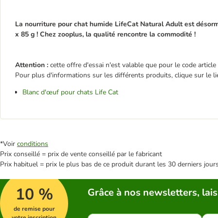
La nourriture pour chat humide LifeCat Natural Adult est déso
x 85 g ! Chez zooplus, la qualité rencontre la commodité !
Attention :
cette offre d'essai n'est valable que pour le code articl
Pour plus d'informations sur les différents produits, clique sur le l
Blanc d'œuf pour chats Life Cat
*Voir
conditions
Prix conseillé = prix de vente conseillé par le fabricant
Prix habituel = prix le plus bas de ce produit durant les 30 derniers jour
10 %
Grâce à nos newsletters, lais
de remise pour
votre inscription