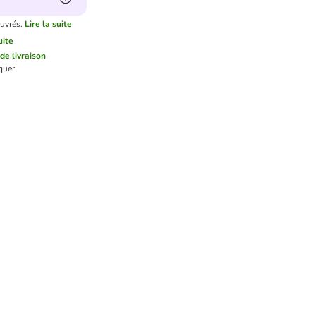
ouvrés.
Lire la suite
uite
 de livraison
quer.