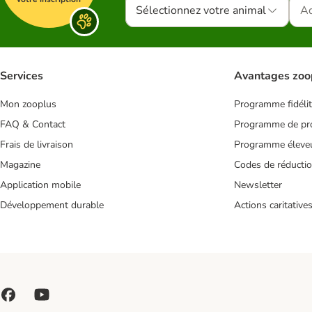
Sélectionnez votre animal
Services
Avantages zoo
Mon zooplus
Programme fidéli
FAQ & Contact
Programme de pro
Frais de livraison
Programme éleve
Magazine
Codes de réducti
Application mobile
Newsletter
Développement durable
Actions caritative