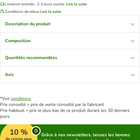
Livraison estimée : 2-3 jours ouvrés.
Lire la suite
Conditions de retour
Lire la suite
Description du produit
Composition
Quantités recommandées
Avis
*Voir
conditions
Prix conseillé = prix de vente conseillé par le fabricant
Prix habituel = prix le plus bas de ce produit durant les 30 derniers
jours
10 %
Grâce à nos newsletters, laissez les bonnes
de remise pour