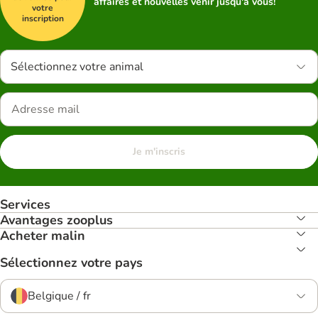
affaires et nouvelles venir jusqu'à vous!
votre
inscription
Sélectionnez votre animal
Je m'inscris
Services
Avantages zooplus
Acheter malin
Sélectionnez votre pays
Belgique / fr