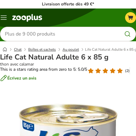
Livraison offerte dès 49 €*
Menu
Rechercher
des
produits
Chat
Boîtes et sachets
Au poulet
Life Cat Natural Adulte 6 x 85 
Life Cat Natural Adulte 6 x 85 g
thon avec calamar
This is a stars rating area from zero to 5: 5.0/5
(
2
)
Écrivez un avis