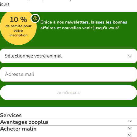
jours
10 %
Grâce à nos newsletters, laissez les bonnes
de remise pour
affaires et nouvelles venir jusqu'à vous!
votre
inscription
Sélectionnez votre animal
Je m'inscris
Services
Avantages zooplus
Acheter malin