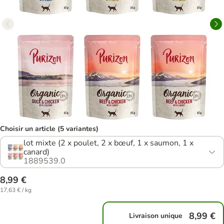
Choisir un article (5 variantes)
lot mixte (2 x poulet, 2 x bœuf, 1 x saumon, 1 x
canard)
1889539.0
8,99 €
17,63 € / kg
8,99 €
Livraison unique