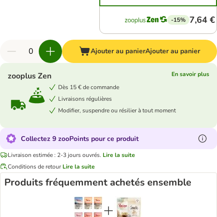
7,64 €
-15%
Ajouter au panier
Ajouter au panier
En savoir plus
zooplus Zen
Dès 15 € de commande
Livraisons régulières
Modifier, suspendre ou résilier à tout moment
Collectez 9 zooPoints pour ce produit
Livraison estimée : 2-3 jours ouvrés.
Lire la suite
Conditions de retour
Lire la suite
Produits fréquemment achetés ensemble