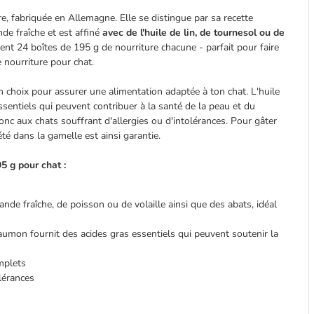
e, fabriquée en Allemagne. Elle se distingue par sa recette
de fraîche et est affiné
avec de l'huile de lin, de tournesol ou de
ent 24 boîtes de 195 g de nourriture chacune - parfait pour faire
 nourriture pour chat.
n choix pour assurer une alimentation adaptée à ton chat. L'huile
sentiels qui peuvent contribuer à la santé de la peau et du
onc aux chats souffrant d'allergies ou d'intolérances. Pour gâter
été dans la gamelle est ainsi garantie.
5 g pour chat :
nde fraîche, de poisson ou de volaille ainsi que des abats, idéal
 saumon fournit des acides gras essentiels qui peuvent soutenir la
mplets
lérances