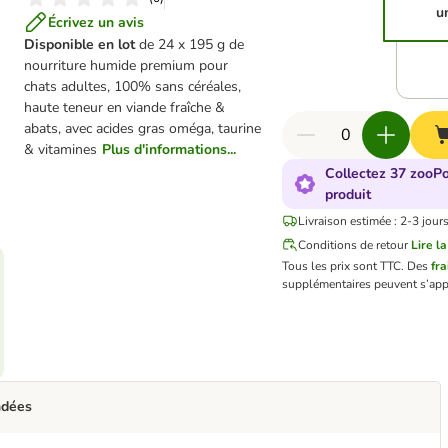
u
Écrivez un avis
Disponible en lot
de 24 x 195 g de
nourriture humide premium pour
chats adultes, 100% sans céréales,
haute teneur en viande fraîche &
abats, avec acides gras oméga, taurine
& vitamines
Plus d'informations...
Collectez 37 zooPo
produit
Livraison estimée : 2-3 jour
Conditions de retour
Lire la
Tous les prix sont TTC.
Des
fra
supplémentaires peuvent s’app
ndées