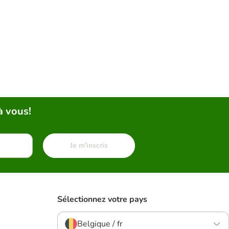
à vous!
Je m'inscris
Sélectionnez votre pays
Belgique / fr