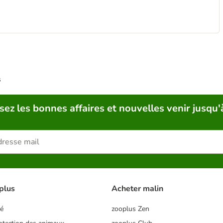
s
sez les bonnes affaires et nouvelles venir jusqu'
plus
Acheter malin
té
zooplus Zen