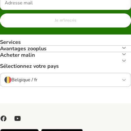
Je m'inscris
Services
Avantages zooplus
Acheter malin
Sélectionnez votre pays
Belgique / fr