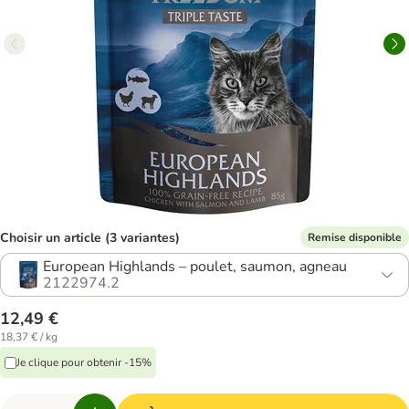
Choisir un article (3 variantes)
Remise disponible
European Highlands – poulet, saumon, agneau
2122974.2
12,49 €
18,37 € / kg
Je clique pour obtenir -15%