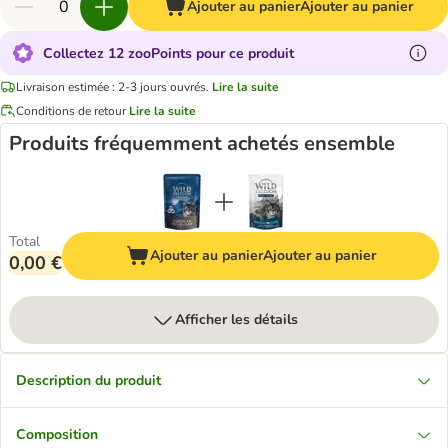
Ajouter au panier
Ajouter au panier
Collectez 12 zooPoints pour ce produit
Livraison estimée : 2-3 jours ouvrés.
Lire la suite
Conditions de retour
Lire la suite
Produits fréquemment achetés ensemble
Total
Ajouter au panier
Ajouter au panier
0,00 €
Afficher les détails
Description du produit
Composition