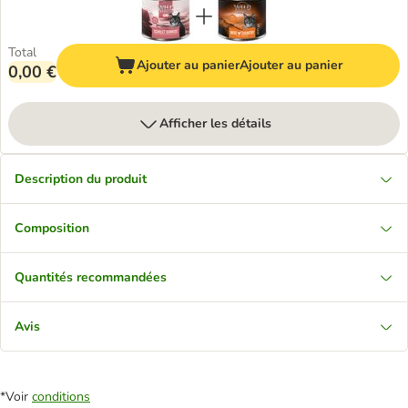
Total
Ajouter au panier
Ajouter au panier
0,00 €
Afficher les détails
Description du produit
Composition
Quantités recommandées
Avis
*Voir
conditions