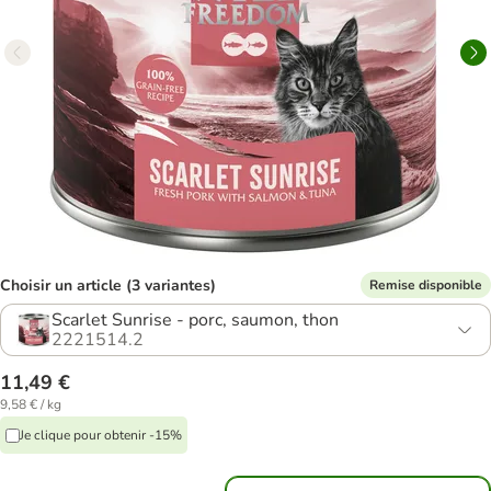
Choisir un article (3 variantes)
Remise disponible
Scarlet Sunrise - porc, saumon, thon
2221514.2
11,49 €
9,58 € / kg
Je clique pour obtenir -15%