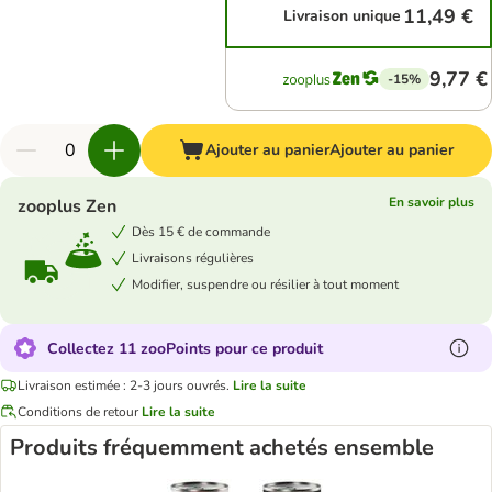
11,49 €
Livraison unique
9,77 €
-15%
Ajouter au panier
Ajouter au panier
En savoir plus
zooplus Zen
Dès 15 € de commande
Livraisons régulières
Modifier, suspendre ou résilier à tout moment
Collectez 11 zooPoints pour ce produit
Livraison estimée : 2-3 jours ouvrés.
Lire la suite
Conditions de retour
Lire la suite
Produits fréquemment achetés ensemble