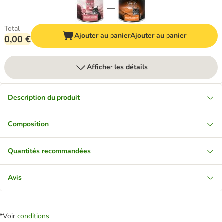
Total
Ajouter au panier
Ajouter au panier
0,00 €
Afficher les détails
Description du produit
Composition
Quantités recommandées
Avis
*Voir
conditions