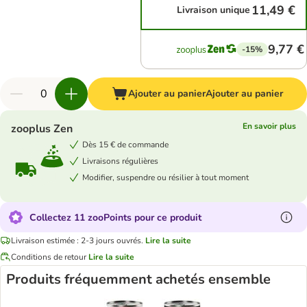
11,49 €
Livraison unique
9,77 €
-15%
Ajouter au panier
Ajouter au panier
En savoir plus
zooplus Zen
Dès 15 € de commande
Livraisons régulières
Modifier, suspendre ou résilier à tout moment
Collectez 11 zooPoints pour ce produit
Livraison estimée : 2-3 jours ouvrés.
Lire la suite
Conditions de retour
Lire la suite
Produits fréquemment achetés ensemble