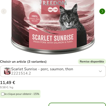
Choisir un article (3 variantes)
Remise disponible
Scarlet Sunrise - porc, saumon, thon
2221514.2
11,49 €
9,58 € / kg
Je clique pour obtenir -15%